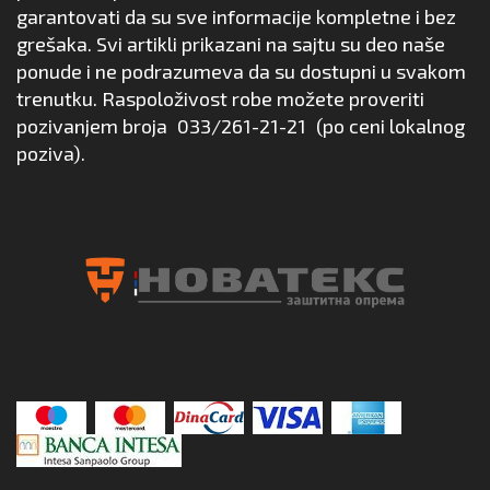
garantovati da su sve informacije kompletne i bez
grešaka. Svi artikli prikazani na sajtu su deo naše
ponude i ne podrazumeva da su dostupni u svakom
trenutku. Raspoloživost robe možete proveriti
pozivanjem broja
033/261-21-21
(po ceni lokalnog
poziva).