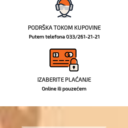
PODRŠKA TOKOM KUPOVINE
Putem telefona 033/261-21-21
IZABERITE PLAĆANJE
Online ili pouzećem