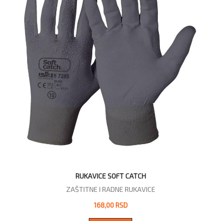
RUKAVICE SOFT CATCH
ZAŠTITNE I RADNE RUKAVICE
168,00 RSD