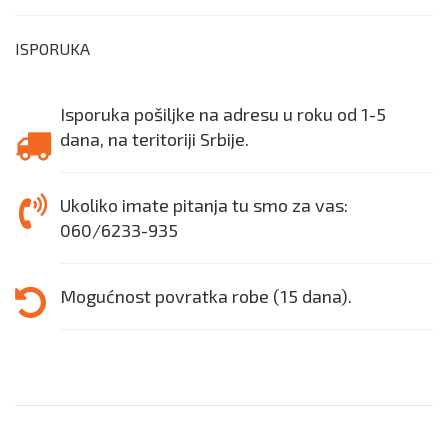
ISPORUKA
Isporuka pošiljke na adresu u roku od 1-5
dana, na teritoriji Srbije.
Ukoliko imate pitanja tu smo za vas:
060/6233-935
Mogućnost povratka robe (15 dana).