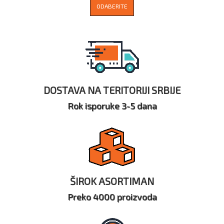
ODABERITE
DOSTAVA NA TERITORIJI SRBIJE
Rok isporuke 3-5 dana
ŠIROK ASORTIMAN
Preko 4000 proizvoda