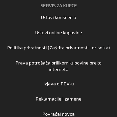
SERVIS ZA KUPCE
Uslovi korišćenja
Uslovi online kupovine
Politika privatnosti (Zaštita privatnosti korisnika)
Prava potrošača prilikom kupovine preko
interneta
Izjava o PDV-u
Reklamacije i zamene
Povraćaj novca