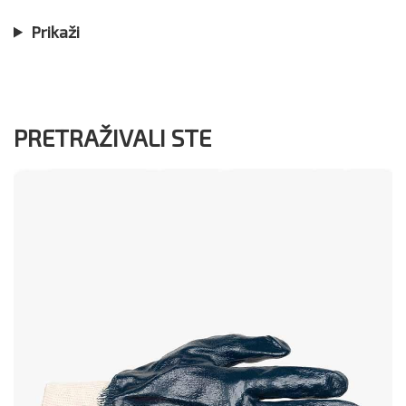
Prikaži
PRETRAŽIVALI STE