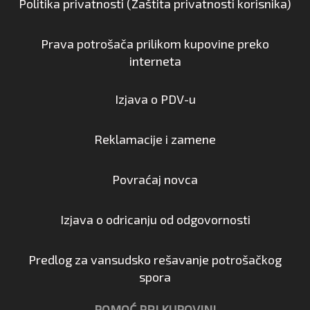
Politika privatnosti (Zaštita privatnosti korisnika)
Prava potrošača prilikom kupovine preko
interneta
Izjava o PDV-u
Reklamacije i zamene
Povraćaj novca
Izjava o odricanju od odgovornosti
Predlog za vansudsko rešavanje potrošačkog
spora
POMOĆ PRI KUPOVINI