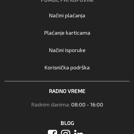
Načini plaćanja
Plaćanje karticama
Načini isporuke
Korisnička podrška
RADNO VREME
Radnim danima:
08:00 - 16:00
BLOG