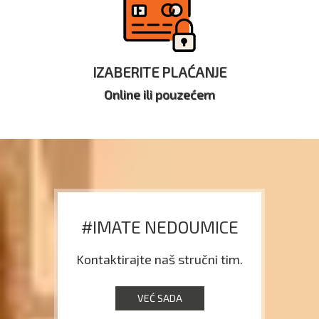
IZABERITE PLAĆANJE
Online ili pouzećem
#IMATE NEDOUMICE
Kontaktirajte naš stručni tim.
VEĆ SADA