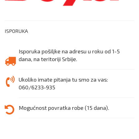
ISPORUKA
Isporuka pošiljke na adresu u roku od 1-5
dana, na teritoriji Srbije.
Ukoliko imate pitanja tu smo za vas:
060/6233-935
Mogućnost povratka robe (15 dana).