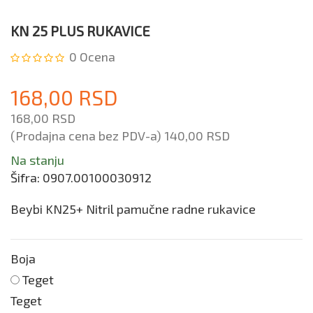
KN 25 PLUS RUKAVICE
0
Ocena
168,00 RSD
168,00 RSD
(Prodajna cena bez PDV-a)
140,00 RSD
Na stanju
Šifra:
0907.00100030912
Beybi KN25+ Nitril pamučne radne rukavice
Boja
Teget
Teget