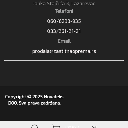
Janka Stajčića 3, Lazarevac
Telefoni
060/6233-935
033/261-21-21
Email
prodaja@zastitnaoprema.rs
Copyright © 2025 Novateks
DOO. Sva prava zadržana.
▼
0,00 RSD