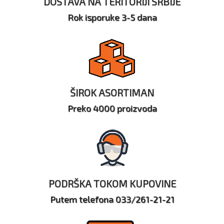
DOSTAVA NA TERITORIJI SRBIJE
Rok isporuke 3-5 dana
ŠIROK ASORTIMAN
Preko 4000 proizvoda
PODRŠKA TOKOM KUPOVINE
Putem telefona 033/261-21-21