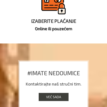
IZABERITE PLAĆANJE
Online ili pouzećem
#IMATE NEDOUMICE
Kontaktirajte naš stručni tim.
VEĆ SADA