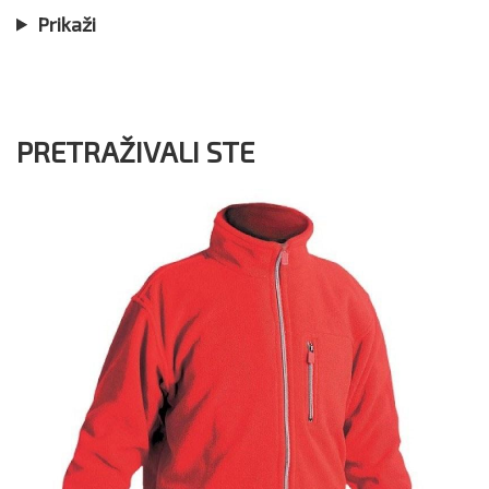
Prikaži
PRETRAŽIVALI STE