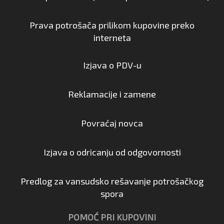
Prava potrošača prilikom kupovine preko
interneta
Izjava o PDV-u
Reklamacije i zamene
Povraćaj novca
Izjava o odricanju od odgovornosti
Predlog za vansudsko rešavanje potrošačkog
spora
POMOĆ PRI KUPOVINI