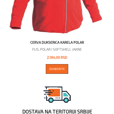
CERVA DUKSERICA KARELA POLAR
FLIS, POLAR I SOFTSHELL JAKNE
2.184,00 RSD
ODABERITE
DOSTAVA NA TERITORIJI SRBIJE