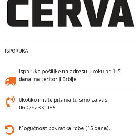
ISPORUKA
Isporuka pošiljke na adresu u roku od 1-5
dana, na teritoriji Srbije.
Ukoliko imate pitanja tu smo za vas:
060/6233-935
Mogućnost povratka robe (15 dana).