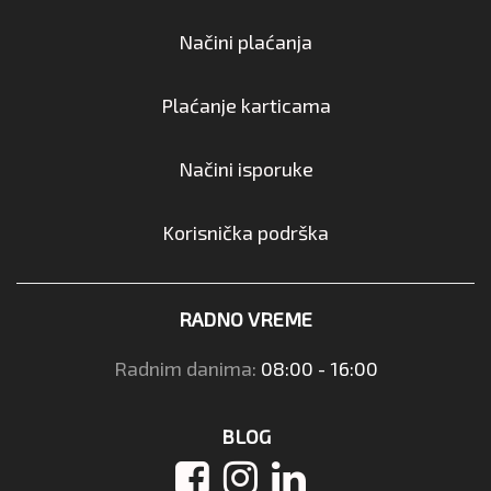
Načini plaćanja
Plaćanje karticama
Načini isporuke
Korisnička podrška
RADNO VREME
Radnim danima:
08:00 - 16:00
BLOG