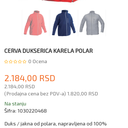
CERVA DUKSERICA KARELA POLAR
0
Ocena
2.184,00 RSD
2.184,00 RSD
(Prodajna cena bez PDV-a)
1.820,00 RSD
Na stanju
Šifra:
1030220468
Duks / jakna od polara, napravljena od 100%