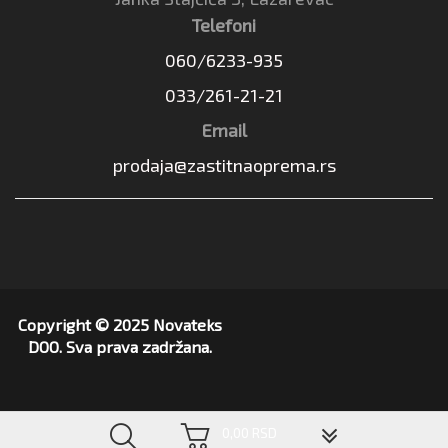
Telefoni
060/6233-935
033/261-21-21
Email
prodaja@zastitnaoprema.rs
Copyright © 2025 Novateks
DOO. Sva prava zadržana.
▼
0,00 RSD