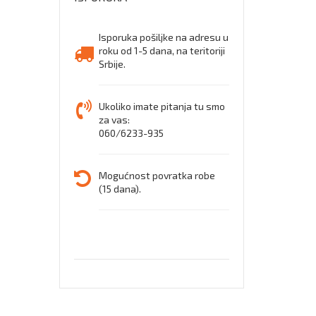
Isporuka pošiljke na adresu u
roku od 1-5 dana, na teritoriji
Srbije.
Ukoliko imate pitanja tu smo
za vas:
060/6233-935
Mogućnost povratka robe
(15 dana).