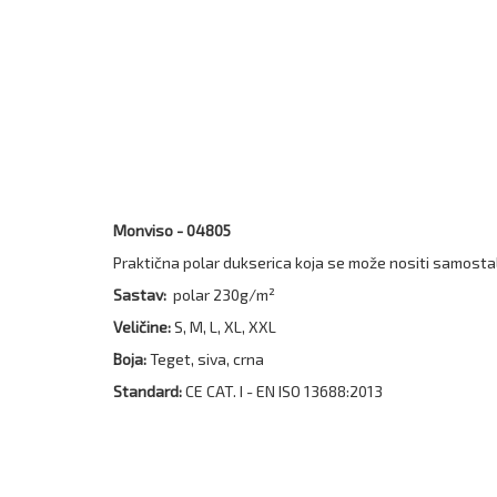
Monviso - 04805
Praktična polar dukserica koja se može nositi samosta
Sastav:
polar 230g/m²
Veličine:
S, M, L, XL, XXL
Boja:
Teget, siva, crna
Standard:
CE CAT. I - EN ISO 13688:2013