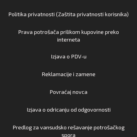
Politika privatnosti (Zaštita privatnosti korisnika)
Prava potrošača prilikom kupovine preko
interneta
Izjava o PDV-u
Reklamacije i zamene
Povraćaj novca
Izjava o odricanju od odgovornosti
Predlog za vansudsko rešavanje potrošačkog
spora