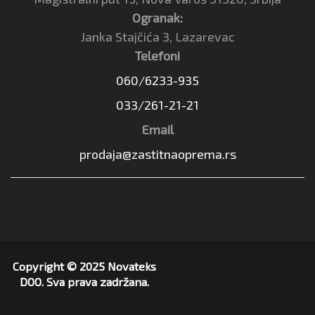
Ogranak:
Janka Stajčića 3, Lazarevac
Telefoni
060/6233-935
033/261-21-21
Email
prodaja@zastitnaoprema.rs
Copyright © 2025 Novateks
DOO. Sva prava zadržana.