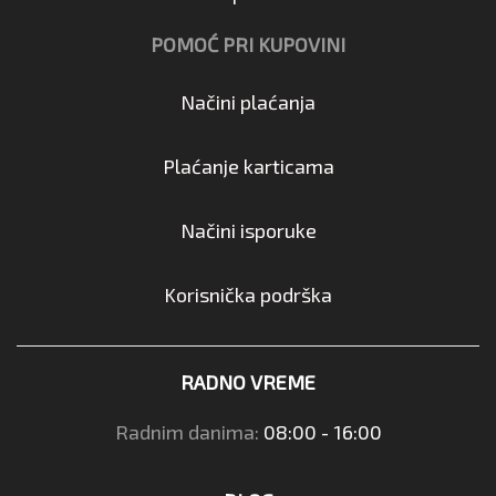
POMOĆ PRI KUPOVINI
Načini plaćanja
Plaćanje karticama
Načini isporuke
Korisnička podrška
RADNO VREME
Radnim danima:
08:00 - 16:00