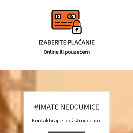
IZABERITE PLAĆANJE
Online ili pouzećem
#IMATE NEDOUMICE
Kontaktirajte naš stručni tim.