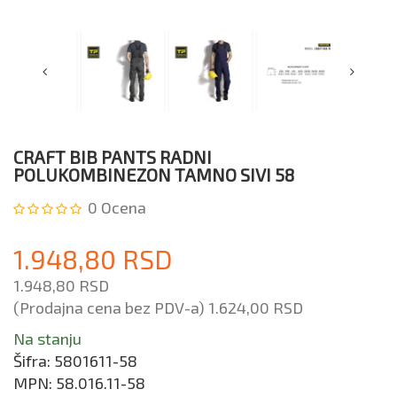
CRAFT BIB PANTS RADNI
POLUKOMBINEZON TAMNO SIVI 58
0
Ocena
1.948,80 RSD
1.948,80 RSD
(Prodajna cena bez PDV-a)
1.624,00 RSD
Na stanju
Šifra:
5801611-58
MPN:
58.016.11-58