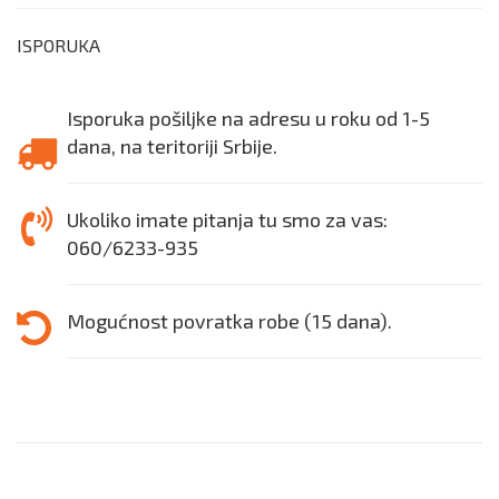
ISPORUKA
Isporuka pošiljke na adresu u roku od 1-5
dana, na teritoriji Srbije.
Ukoliko imate pitanja tu smo za vas:
060/6233-935
Mogućnost povratka robe (15 dana).