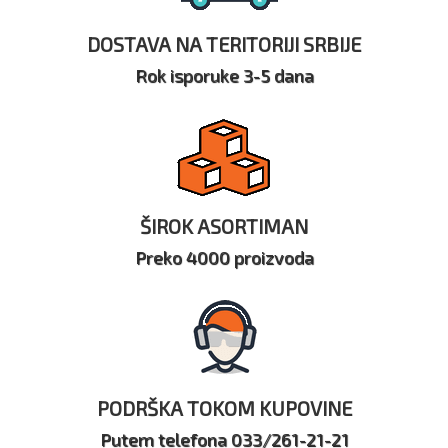
DOSTAVA NA TERITORIJI SRBIJE
Rok isporuke 3-5 dana
ŠIROK ASORTIMAN
Preko 4000 proizvoda
PODRŠKA TOKOM KUPOVINE
Putem telefona 033/261-21-21