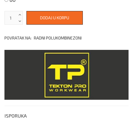
POVRATAK NA:
RADNI POLUKOMBINEZONI
ISPORUKA