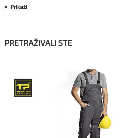
Prikaži
PRETRAŽIVALI STE