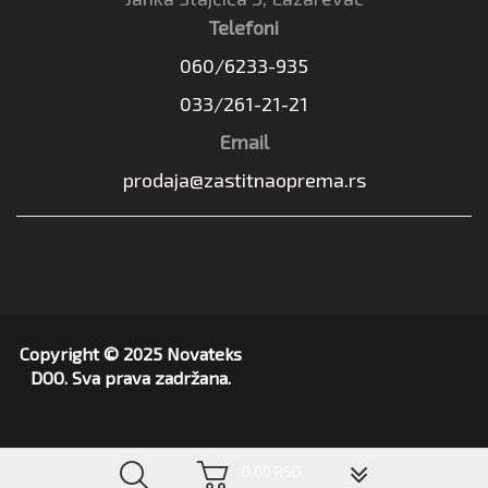
Telefoni
060/6233-935
033/261-21-21
Email
prodaja@zastitnaoprema.rs
Copyright © 2025 Novateks
DOO. Sva prava zadržana.
▼
0,00 RSD