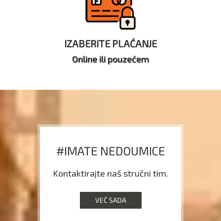
IZABERITE PLAĆANJE
Online ili pouzećem
#IMATE NEDOUMICE
Kontaktirajte naš stručni tim.
VEĆ SADA