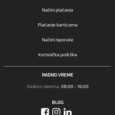
Načini plaćanja
Plaćanje karticama
Načini isporuke
Korisnička podrška
RADNO VREME
Radnim danima:
08:00 - 16:00
BLOG