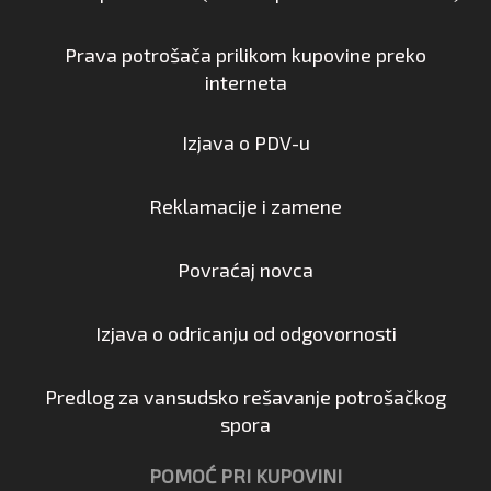
Prava potrošača prilikom kupovine preko
interneta
Izjava o PDV-u
Reklamacije i zamene
Povraćaj novca
Izjava o odricanju od odgovornosti
Predlog za vansudsko rešavanje potrošačkog
spora
POMOĆ PRI KUPOVINI