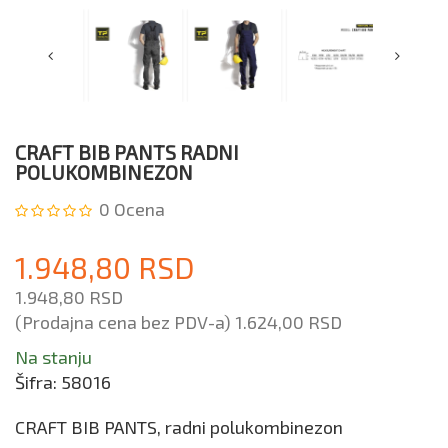
CRAFT BIB PANTS RADNI
POLUKOMBINEZON
0
Ocena
1.948,80 RSD
1.948,80 RSD
(Prodajna cena bez PDV-a)
1.624,00 RSD
Na stanju
Šifra:
58016
CRAFT BIB PANTS, radni polukombinezon