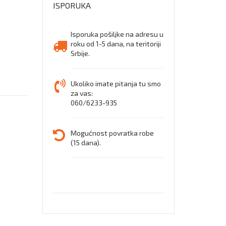
ISPORUKA
Isporuka pošiljke na adresu u
roku od 1-5 dana, na teritoriji
Srbije.
Ukoliko imate pitanja tu smo
za vas:
060/6233-935
Mogućnost povratka robe
(15 dana).