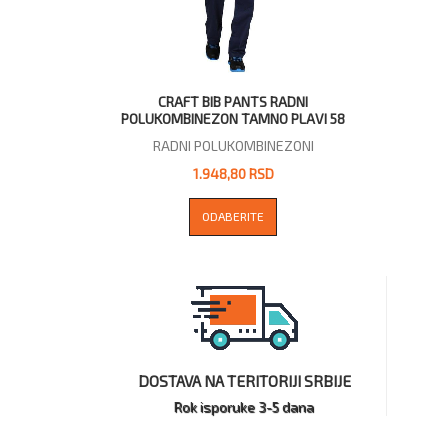
CRAFT BIB PANTS RADNI
POLUKOMBINEZON TAMNO PLAVI 58
RADNI POLUKOMBINEZONI
1.948,80 RSD
ODABERITE
DOSTAVA NA TERITORIJI SRBIJE
Rok isporuke 3-5 dana