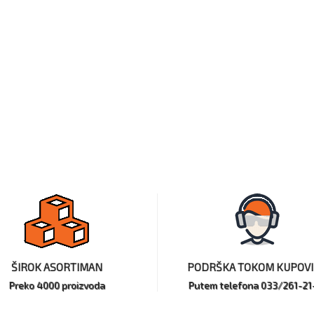
ŠIROK ASORTIMAN
PODRŠKA TOKOM KUPOV
Preko 4000 proizvoda
Putem telefona 033/261-21