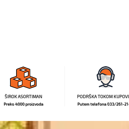
ŠIROK ASORTIMAN
PODRŠKA TOKOM KUPOV
Preko 4000 proizvoda
Putem telefona 033/261-21