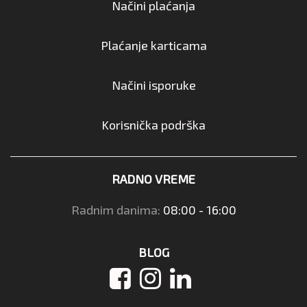
Načini plaćanja
Plaćanje karticama
Načini isporuke
Korisnička podrška
RADNO VREME
Radnim danima:
08:00 - 16:00
BLOG