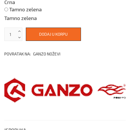
Crna
Tamno zelena
Tamno zelena
POVRATAK NA:
GANZO NOŽEVI
ISPORUKA