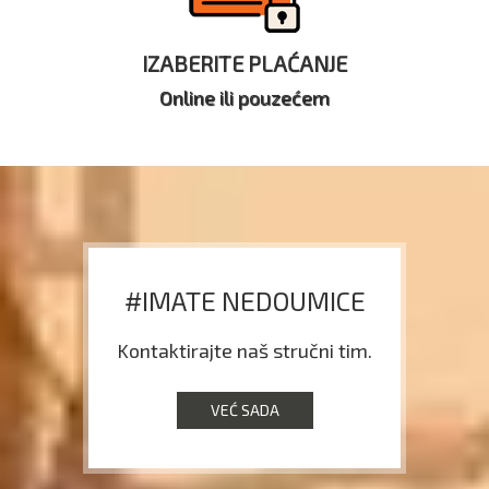
IZABERITE PLAĆANJE
Online ili pouzećem
#IMATE NEDOUMICE
Kontaktirajte naš stručni tim.
VEĆ SADA