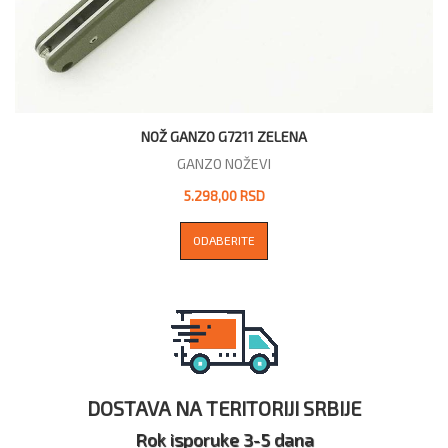
NOŽ GANZO G7211 ZELENA
GANZO NOŽEVI
5.298,00 RSD
ODABERITE
DOSTAVA NA TERITORIJI SRBIJE
Rok isporuke 3-5 dana