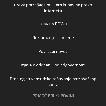
Prava potrošača prilikom kupovine preko
interneta
Izjava o PDV-u
Reklamacije i zamene
Povraćaj novca
Izjava o odricanju od odgovornosti
Predlog za vansudsko rešavanje potrošačkog
spora
POMOĆ PRI KUPOVINI