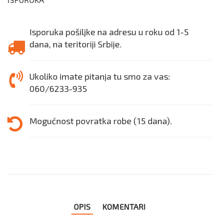
Isporuka pošiljke na adresu u roku od 1-5
dana, na teritoriji Srbije.
Ukoliko imate pitanja tu smo za vas:
060/6233-935
Mogućnost povratka robe (15 dana).
OPIS
KOMENTARI