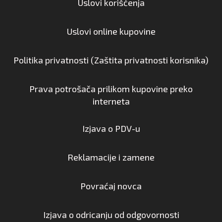
Uslovi korišćenja
Uslovi online kupovine
Politika privatnosti (Zaštita privatnosti korisnika)
Prava potrošača prilikom kupovine preko
interneta
Izjava o PDV-u
Reklamacije i zamene
Povraćaj novca
Izjava o odricanju od odgovornosti