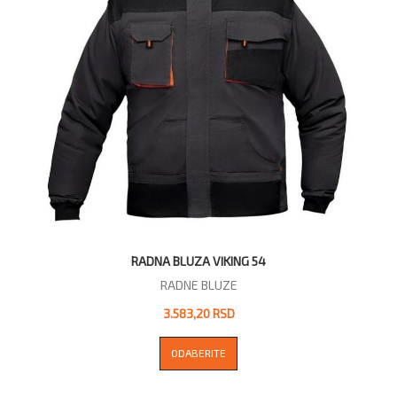
RADNA BLUZA VIKING 54
RADNE BLUZE
3.583,20 RSD
ODABERITE