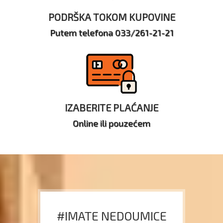
PODRŠKA TOKOM KUPOVINE
Putem telefona 033/261-21-21
IZABERITE PLAĆANJE
Online ili pouzećem
#IMATE NEDOUMICE