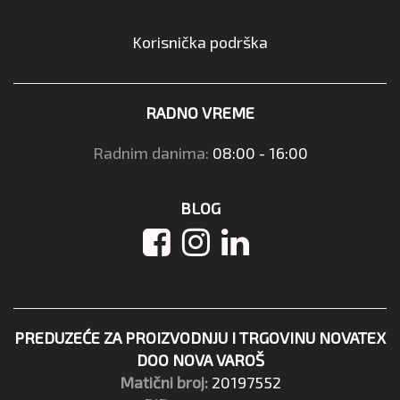
Korisnička podrška
RADNO VREME
Radnim danima:
08:00 - 16:00
BLOG
PREDUZEĆE ZA PROIZVODNJU I TRGOVINU NOVATEX
DOO NOVA VAROŠ
Matični broj:
20197552