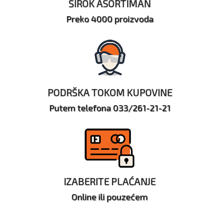
ŠIROK ASORTIMAN
Preko 4000 proizvoda
PODRŠKA TOKOM KUPOVINE
Putem telefona 033/261-21-21
IZABERITE PLAĆANJE
Online ili pouzećem