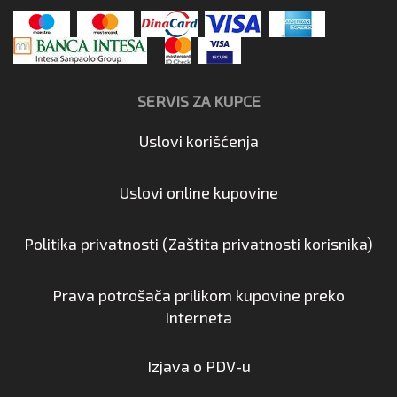
SERVIS ZA KUPCE
Uslovi korišćenja
Uslovi online kupovine
Politika privatnosti (Zaštita privatnosti korisnika)
Prava potrošača prilikom kupovine preko
interneta
Izjava o PDV-u