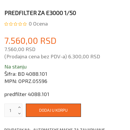
PREDFILTER ZA E3000 1/50
0
Ocena
7.560,00 RSD
7.560,00 RSD
(Prodajna cena bez PDV-a)
6.300,00 RSD
Na stanju
Šifra:
BD 4088.101
MPN:
OPRZ.05596
predfilter 4088.101
POVRATAK NA:
AUTOMATSKE MASKE ZA ZAVARIVANJE