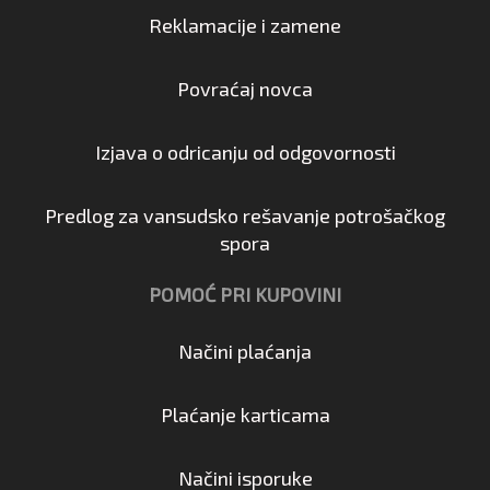
Reklamacije i zamene
Povraćaj novca
Izjava o odricanju od odgovornosti
Predlog za vansudsko rešavanje potrošačkog
spora
POMOĆ PRI KUPOVINI
Načini plaćanja
Plaćanje karticama
Načini isporuke