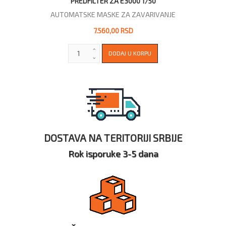
PREDFILTER ZA E3000 1/50
AUTOMATSKE MASKE ZA ZAVARIVANJE
7.560,00 RSD
DOSTAVA NA TERITORIJI SRBIJE
Rok isporuke 3-5 dana