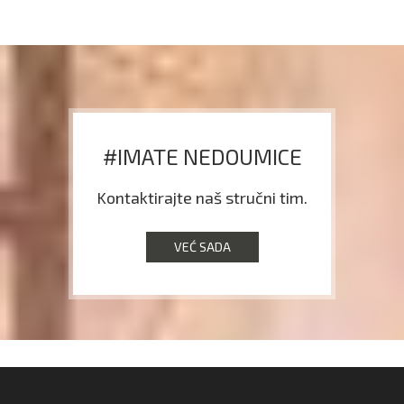
#IMATE NEDOUMICE
Kontaktirajte naš stručni tim.
VEĆ SADA