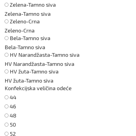
Zelena-Tamno siva
Zelena-Tamno siva
Zeleno-Crna
Zeleno-Crna
Bela-Tamno siva
Bela-Tamno siva
HV Narandžasta-Tamno siva
HV Narandžasta-Tamno siva
HV žuta-Tamno siva
HV žuta-Tamno siva
Konfekcijska veličina odeće
44
46
48
50
52