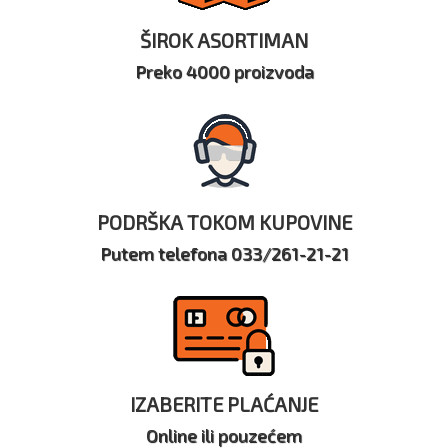
ŠIROK ASORTIMAN
Preko 4000 proizvoda
PODRŠKA TOKOM KUPOVINE
Putem telefona 033/261-21-21
IZABERITE PLAĆANJE
Online ili pouzećem