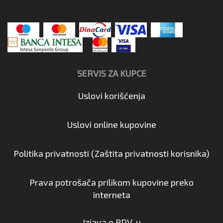
SERVIS ZA KUPCE
Uslovi korišćenja
Uslovi online kupovine
Politika privatnosti (Zaštita privatnosti korisnika)
Prava potrošača prilikom kupovine preko
interneta
Izjava o PDV-u