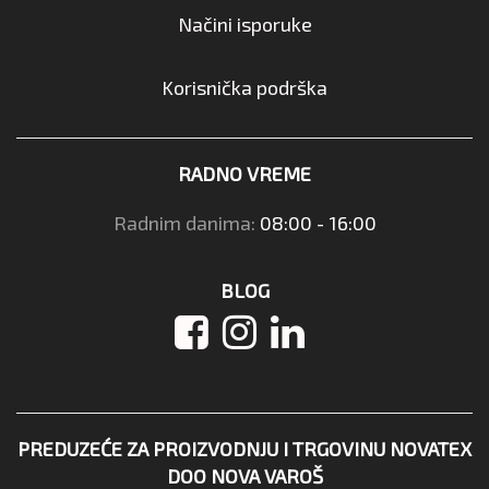
Načini isporuke
Korisnička podrška
RADNO VREME
Radnim danima:
08:00 - 16:00
BLOG
PREDUZEĆE ZA PROIZVODNJU I TRGOVINU NOVATEX
DOO NOVA VAROŠ