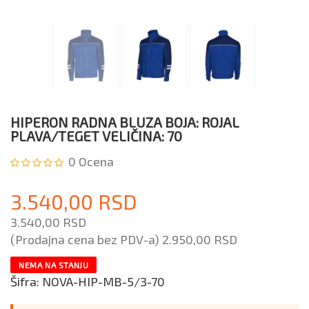
HIPERON RADNA BLUZA BOJA: ROJAL
PLAVA/TEGET VELIČINA: 70
0
Ocena
3.540,00 RSD
3.540,00 RSD
(Prodajna cena bez PDV-a)
2.950,00 RSD
NEMA NA STANJU
Šifra:
NOVA-HIP-MB-5/3-70