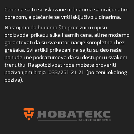
Cene na sajtu su iskazane u dinarima sa uračunatim
porezom, a plaćanje se vrši isključivo u dinarima.
Nastojimo da budemo što precizniji u opisu
proizvoda, prikazu slika i samih cena, ali ne možemo
garantovati da su sve informacije kompletne i bez
grešaka. Svi artikli prikazani na sajtu su deo naše
ponude i ne podrazumeva da su dostupni u svakom
trenutku. Raspoloživost robe možete proveriti
pozivanjem broja
033/261-21-21
(po ceni lokalnog
poziva).