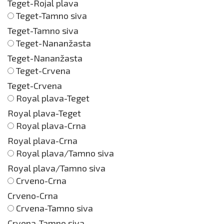
Teget-Rojal plava
Teget-Tamno siva
Teget-Tamno siva
Teget-Nananžasta
Teget-Nananžasta
Teget-Crvena
Teget-Crvena
Royal plava-Teget
Royal plava-Teget
Royal plava-Crna
Royal plava-Crna
Royal plava/Tamno siva
Royal plava/Tamno siva
Crveno-Crna
Crveno-Crna
Crvena-Tamno siva
Crvena-Tamno siva