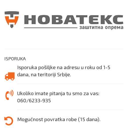
ISPORUKA
Isporuka pošiljke na adresu u roku od 1-5
dana, na teritoriji Srbije.
Ukoliko imate pitanja tu smo za vas:
060/6233-935
Mogućnost povratka robe (15 dana).