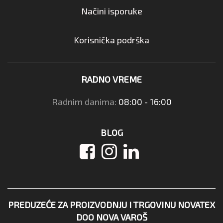
Načini isporuke
Korisnička podrška
RADNO VREME
Radnim danima:
08:00 - 16:00
BLOG
PREDUZEĆE ZA PROIZVODNJU I TRGOVINU NOVATEX
DOO NOVA VAROŠ