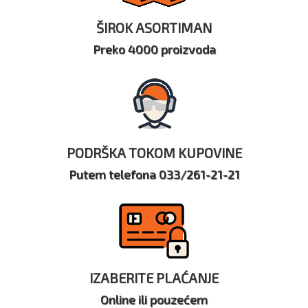
ŠIROK ASORTIMAN
Preko 4000 proizvoda
PODRŠKA TOKOM KUPOVINE
Putem telefona 033/261-21-21
IZABERITE PLAĆANJE
Online ili pouzećem