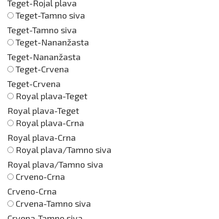
Teget-Rojal plava
Teget-Tamno siva
Teget-Tamno siva
Teget-Nananžasta
Teget-Nananžasta
Teget-Crvena
Teget-Crvena
Royal plava-Teget
Royal plava-Teget
Royal plava-Crna
Royal plava-Crna
Royal plava/Tamno siva
Royal plava/Tamno siva
Crveno-Crna
Crveno-Crna
Crvena-Tamno siva
Crvena-Tamno siva