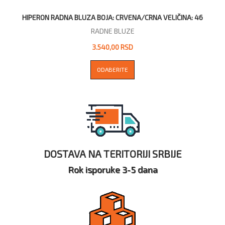
HIPERON RADNA BLUZA BOJA: CRVENA/CRNA VELIČINA: 46
RADNE BLUZE
3.540,00 RSD
ODABERITE
DOSTAVA NA TERITORIJI SRBIJE
Rok isporuke 3-5 dana