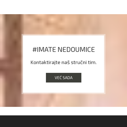
#IMATE NEDOUMICE
Kontaktirajte naš stručni tim.
VEĆ SADA