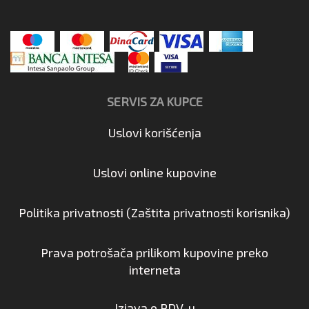
SERVIS ZA KUPCE
Uslovi korišćenja
Uslovi online kupovine
Politika privatnosti (Zaštita privatnosti korisnika)
Prava potrošača prilikom kupovine preko
interneta
Izjava o PDV-u