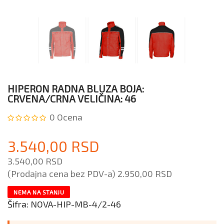
HIPERON RADNA BLUZA BOJA:
CRVENA/CRNA VELIČINA: 46
0
Ocena
3.540,00 RSD
3.540,00 RSD
(Prodajna cena bez PDV-a)
2.950,00 RSD
NEMA NA STANJU
Šifra:
NOVA-HIP-MB-4/2-46