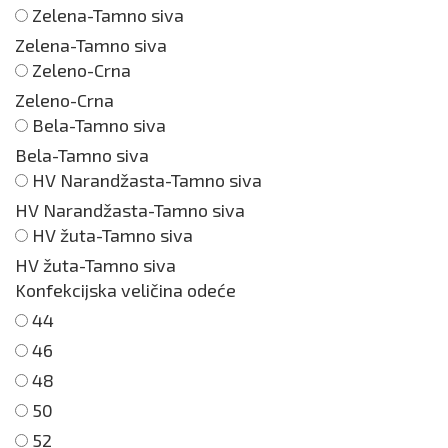
Zelena-Tamno siva
Zelena-Tamno siva
Zeleno-Crna
Zeleno-Crna
Bela-Tamno siva
Bela-Tamno siva
HV Narandžasta-Tamno siva
HV Narandžasta-Tamno siva
HV žuta-Tamno siva
HV žuta-Tamno siva
Konfekcijska veličina odeće
44
46
48
50
52