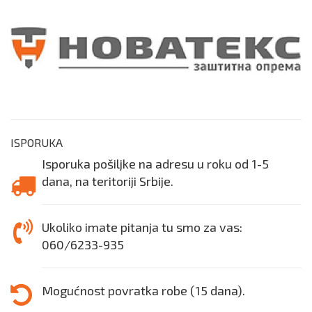
ISPORUKA
Isporuka pošiljke na adresu u roku od 1-5
dana, na teritoriji Srbije.
Ukoliko imate pitanja tu smo za vas:
060/6233-935
Mogućnost povratka robe (15 dana).