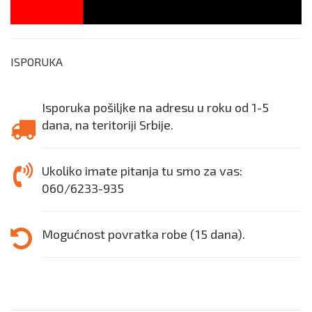
ISPORUKA
Isporuka pošiljke na adresu u roku od 1-5
dana, na teritoriji Srbije.
Ukoliko imate pitanja tu smo za vas:
060/6233-935
Mogućnost povratka robe (15 dana).