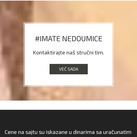
#IMATE NEDOUMICE
Kontaktirajte naš stručni tim.
VEĆ SADA
Cene na sajtu su iskazane u dinarima sa uračunatim