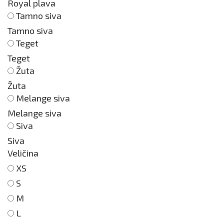
Royal plava
Tamno siva
Tamno siva
Teget
Teget
Žuta
Žuta
Melange siva
Melange siva
Siva
Siva
Veličina
XS
S
M
L