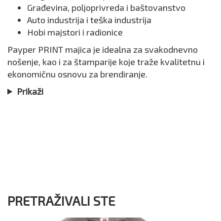
Građevina, poljoprivreda i baštovanstvo
Auto industrija i teška industrija
Hobi majstori i radionice
Payper PRINT majica je idealna za svakodnevno
nošenje, kao i za štamparije koje traže kvalitetnu i
ekonomičnu osnovu za brendiranje.
Prikaži
PRETRAŽIVALI STE