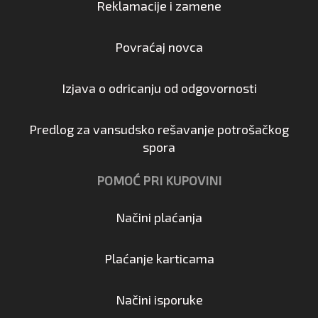
Reklamacije i zamene
Povraćaj novca
Izjava o odricanju od odgovornosti
Predlog za vansudsko rešavanje potrošačkog
spora
POMOĆ PRI KUPOVINI
Načini plaćanja
Plaćanje karticama
Načini isporuke