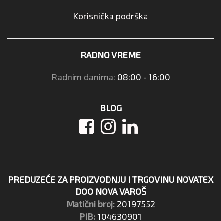
Korisnička podrška
RADNO VREME
Radnim danima:
08:00 - 16:00
BLOG
PREDUZEĆE ZA PROIZVODNJU I TRGOVINU NOVATEX
DOO NOVA VAROŠ
Matični broj:
20197552
PIB:
104630901