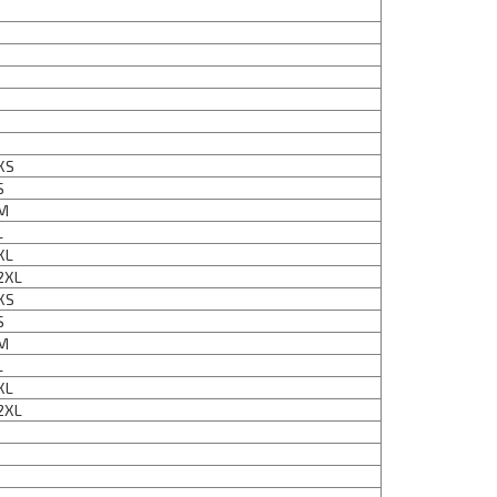
 XS
S
 M
L
XL
 2XL
 XS
S
 M
L
XL
 2XL