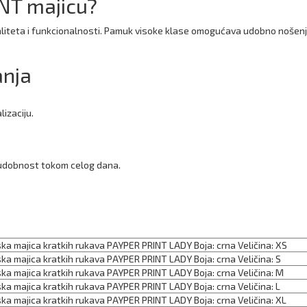
INT majicu?
aliteta i funkcionalnosti. Pamuk visoke klase omogućava udobno nošenje
anja
lizaciju.
 udobnost tokom celog dana.
ka majica kratkih rukava PAYPER PRINT LADY Boja: crna Veličina: XS
ka majica kratkih rukava PAYPER PRINT LADY Boja: crna Veličina: S
ka majica kratkih rukava PAYPER PRINT LADY Boja: crna Veličina: M
ka majica kratkih rukava PAYPER PRINT LADY Boja: crna Veličina: L
ka majica kratkih rukava PAYPER PRINT LADY Boja: crna Veličina: XL