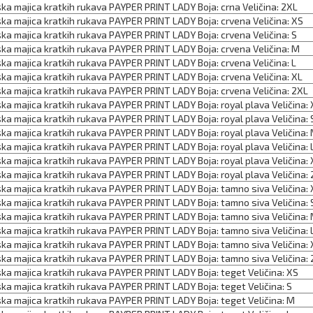
ka majica kratkih rukava PAYPER PRINT LADY Boja: crna Veličina: 2XL
ka majica kratkih rukava PAYPER PRINT LADY Boja: crvena Veličina: XS
ka majica kratkih rukava PAYPER PRINT LADY Boja: crvena Veličina: S
ka majica kratkih rukava PAYPER PRINT LADY Boja: crvena Veličina: M
ka majica kratkih rukava PAYPER PRINT LADY Boja: crvena Veličina: L
ka majica kratkih rukava PAYPER PRINT LADY Boja: crvena Veličina: XL
ka majica kratkih rukava PAYPER PRINT LADY Boja: crvena Veličina: 2XL
ka majica kratkih rukava PAYPER PRINT LADY Boja: royal plava Veličina:
ka majica kratkih rukava PAYPER PRINT LADY Boja: royal plava Veličina: 
ka majica kratkih rukava PAYPER PRINT LADY Boja: royal plava Veličina:
ka majica kratkih rukava PAYPER PRINT LADY Boja: royal plava Veličina: 
ka majica kratkih rukava PAYPER PRINT LADY Boja: royal plava Veličina: 
ka majica kratkih rukava PAYPER PRINT LADY Boja: royal plava Veličina:
ka majica kratkih rukava PAYPER PRINT LADY Boja: tamno siva Veličina:
ka majica kratkih rukava PAYPER PRINT LADY Boja: tamno siva Veličina: 
ka majica kratkih rukava PAYPER PRINT LADY Boja: tamno siva Veličina:
ka majica kratkih rukava PAYPER PRINT LADY Boja: tamno siva Veličina: 
ka majica kratkih rukava PAYPER PRINT LADY Boja: tamno siva Veličina: 
ka majica kratkih rukava PAYPER PRINT LADY Boja: tamno siva Veličina:
ka majica kratkih rukava PAYPER PRINT LADY Boja: teget Veličina: XS
ka majica kratkih rukava PAYPER PRINT LADY Boja: teget Veličina: S
ka majica kratkih rukava PAYPER PRINT LADY Boja: teget Veličina: M