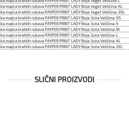
ka majica kratkih rukava PAYPER PRINT LADY Boja: teget Veličina: L
ka majica kratkih rukava PAYPER PRINT LADY Boja: teget Veličina: XL
ka majica kratkih rukava PAYPER PRINT LADY Boja: teget Veličina: 2XL
ka majica kratkih rukava PAYPER PRINT LADY Boja: žuta Veličina: XS
ka majica kratkih rukava PAYPER PRINT LADY Boja: žuta Veličina: S
ka majica kratkih rukava PAYPER PRINT LADY Boja: žuta Veličina: M
ka majica kratkih rukava PAYPER PRINT LADY Boja: žuta Veličina: L
ka majica kratkih rukava PAYPER PRINT LADY Boja: žuta Veličina: XL
ka majica kratkih rukava PAYPER PRINT LADY Boja: žuta Veličina: 2XL
SLIČNI PROIZVODI