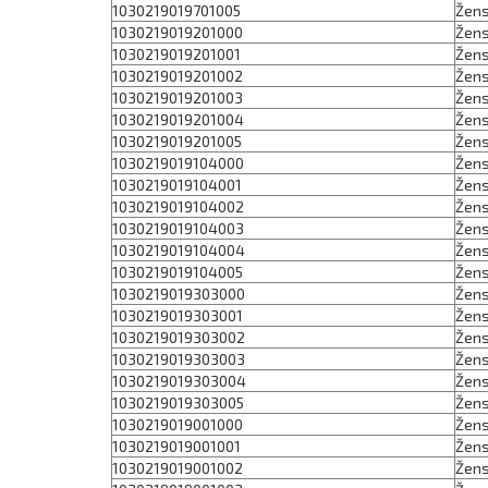
1030219019701005
Žens
1030219019201000
Žens
1030219019201001
Žens
1030219019201002
Žens
1030219019201003
Žens
1030219019201004
Žens
1030219019201005
Žens
1030219019104000
Žens
1030219019104001
Žens
1030219019104002
Žens
1030219019104003
Žens
1030219019104004
Žens
1030219019104005
Žens
1030219019303000
Žens
1030219019303001
Žens
1030219019303002
Žens
1030219019303003
Žens
1030219019303004
Žens
1030219019303005
Žens
1030219019001000
Žens
1030219019001001
Žens
1030219019001002
Žens