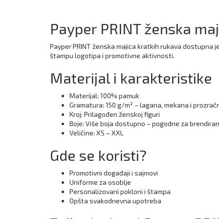
Payper PRINT ženska maji
Payper PRINT ženska majica kratkih rukava dostupna je 
štampu logotipa i promotivne aktivnosti.
Materijal i karakteristike
Materijal: 100% pamuk
Gramatura: 150 g/m² – lagana, mekana i prozrač
Kroj: Prilagođen ženskoj figuri
Boje: Više boja dostupno – pogodne za brendiran
Veličine: XS – XXL
Gde se koristi?
Promotivni događaji i sajmovi
Uniforme za osoblje
Personalizovani pokloni i štampa
Opšta svakodnevna upotreba