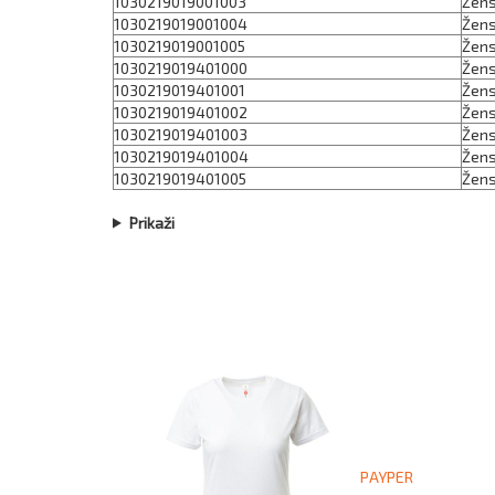
1030219019001003
Žens
1030219019001004
Žens
1030219019001005
Žens
1030219019401000
Žens
1030219019401001
Žens
1030219019401002
Žens
1030219019401003
Žens
1030219019401004
Žens
1030219019401005
Žens
Prikaži
PAYPER