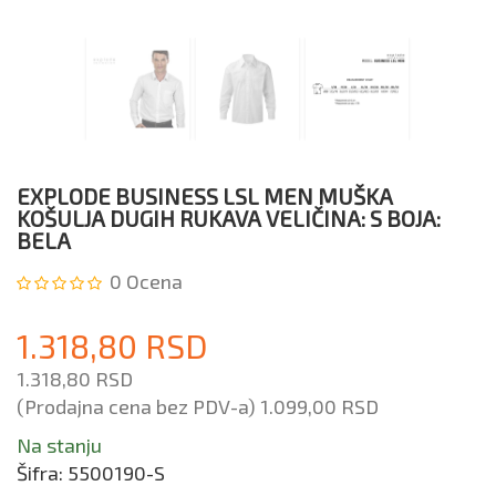
EXPLODE BUSINESS LSL MEN MUŠKA
KOŠULJA DUGIH RUKAVA VELIČINA: S BOJA:
BELA
0
Ocena
1.318,80 RSD
1.318,80 RSD
(Prodajna cena bez PDV-a)
1.099,00 RSD
Na stanju
Šifra:
5500190-S