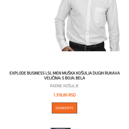
EXPLODE BUSINESS LSL MEN MUŠKA KOŠULJA DUGIH RUKAVA
VELIČINA: S BOJA: BELA
RADNE KOŠULJE
1.318,80 RSD
ODABERITE