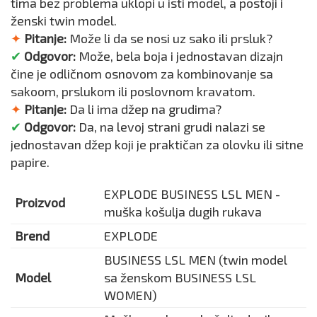
tima bez problema uklopi u isti model, a postoji i
ženski twin model.
✦
Pitanje:
Može li da se nosi uz sako ili prsluk?
✔
Odgovor:
Može, bela boja i jednostavan dizajn
čine je odličnom osnovom za kombinovanje sa
sakoom, prslukom ili poslovnom kravatom.
✦
Pitanje:
Da li ima džep na grudima?
✔
Odgovor:
Da, na levoj strani grudi nalazi se
jednostavan džep koji je praktičan za olovku ili sitne
papire.
EXPLODE BUSINESS LSL MEN -
Proizvod
muška košulja dugih rukava
Brend
EXPLODE
BUSINESS LSL MEN (twin model
Model
sa ženskom BUSINESS LSL
WOMEN)