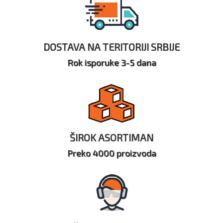
DOSTAVA NA TERITORIJI SRBIJE
Rok isporuke 3-5 dana
ŠIROK ASORTIMAN
Preko 4000 proizvoda