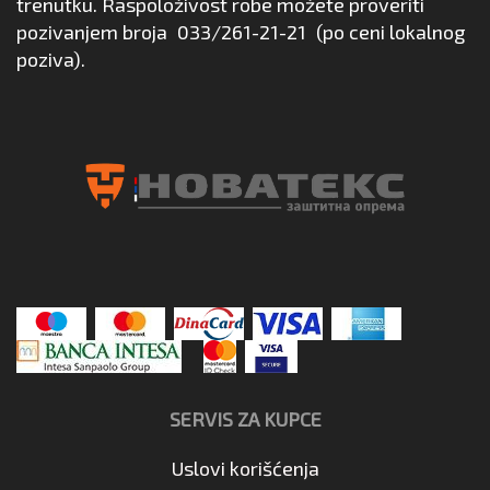
trenutku. Raspoloživost robe možete proveriti
pozivanjem broja
033/261-21-21
(po ceni lokalnog
poziva).
SERVIS ZA KUPCE
Uslovi korišćenja