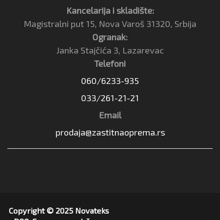
Kancelarija i skladište:
Magistralni put 15, Nova Varoš 31320, Srbija
Ogranak:
Janka Stajčića 3, Lazarevac
Telefoni
060/6233-935
033/261-21-21
Email
prodaja@zastitnaoprema.rs
Copyright © 2025 Novateks