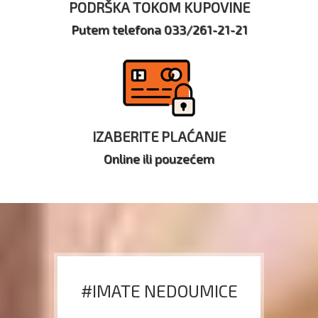
PODRŠKA TOKOM KUPOVINE
Putem telefona 033/261-21-21
IZABERITE PLAĆANJE
Online ili pouzećem
#IMATE NEDOUMICE