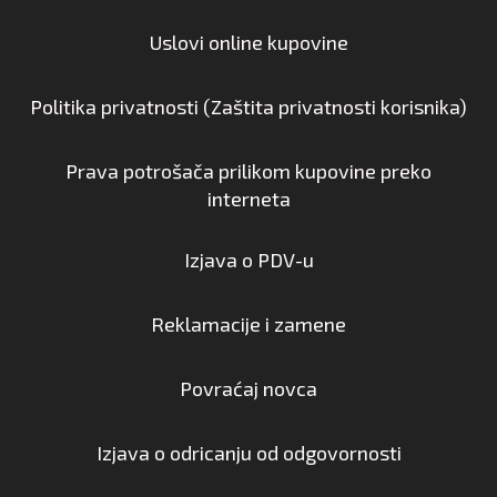
Uslovi online kupovine
Politika privatnosti (Zaštita privatnosti korisnika)
Prava potrošača prilikom kupovine preko
interneta
Izjava o PDV-u
Reklamacije i zamene
Povraćaj novca
Izjava o odricanju od odgovornosti