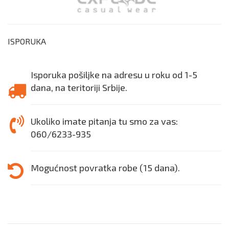
ISPORUKA
Isporuka pošiljke na adresu u roku od 1-5
dana, na teritoriji Srbije.
Ukoliko imate pitanja tu smo za vas:
060/6233-935
Mogućnost povratka robe (15 dana).