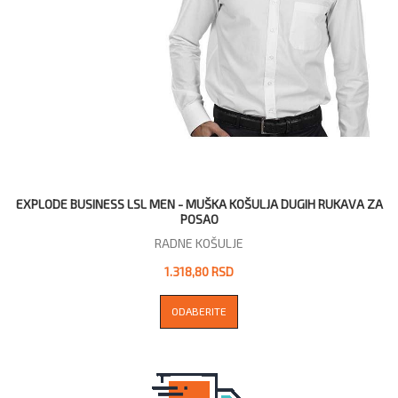
EXPLODE BUSINESS LSL MEN - MUŠKA KOŠULJA DUGIH RUKAVA ZA
POSAO
RADNE KOŠULJE
1.318,80 RSD
ODABERITE