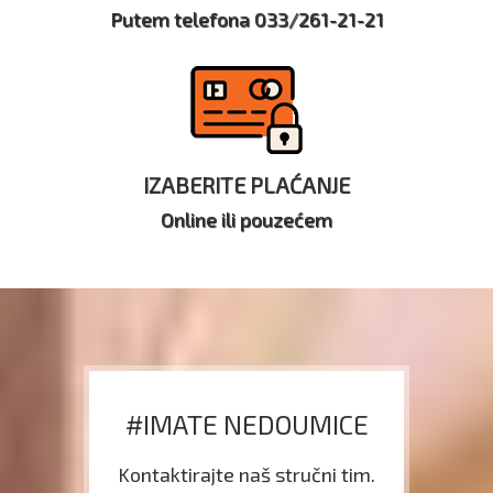
Putem telefona 033/261-21-21
IZABERITE PLAĆANJE
Online ili pouzećem
#IMATE NEDOUMICE
Kontaktirajte naš stručni tim.