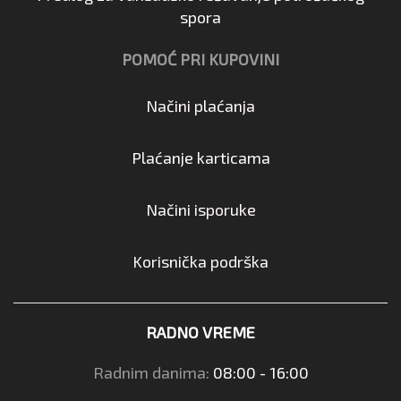
spora
POMOĆ PRI KUPOVINI
Načini plaćanja
Plaćanje karticama
Načini isporuke
Korisnička podrška
RADNO VREME
Radnim danima:
08:00 - 16:00