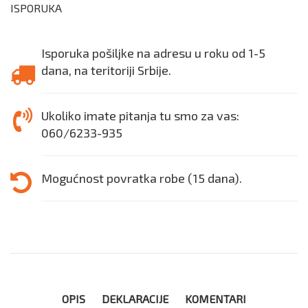
ISPORUKA
Isporuka pošiljke na adresu u roku od 1-5
dana, na teritoriji Srbije.
Ukoliko imate pitanja tu smo za vas:
060/6233-935
Mogućnost povratka robe (15 dana).
OPIS
DEKLARACIJE
KOMENTARI