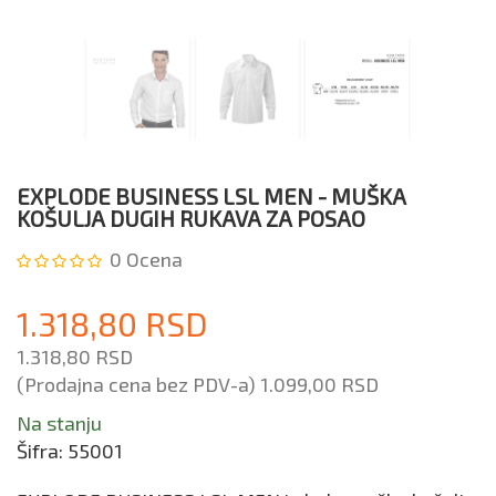
EXPLODE BUSINESS LSL MEN - MUŠKA
KOŠULJA DUGIH RUKAVA ZA POSAO
0
Ocena
1.318,80 RSD
1.318,80 RSD
(Prodajna cena bez PDV-a)
1.099,00 RSD
Na stanju
Šifra:
55001