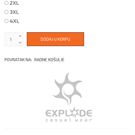
2XL
3XL
4XL
POVRATAK NA:
RADNE KOŠULJE