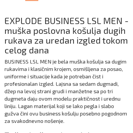
EXPLODE BUSINESS LSL MEN -
muška poslovna košulja dugih
rukava za uredan izgled tokom
celog dana
BUSINESS LSL MEN je bela muška košulja sa dugim
rukavima i klasičnim krojem, osmišljena za posao,
uniforme i situacije kada je potreban čist i
profesionalan izgled. Lajsna sa sedam dugmadi,
džep na levoj strani grudi i manžetne sa po tri
dugmeta daju ovom modelu praktičnost i urednu
liniju. Lagan materijal koji se lako pegla i slabo
gužva čini ovu business košulju posebno pogodnom
za svakodnevno nošenje.