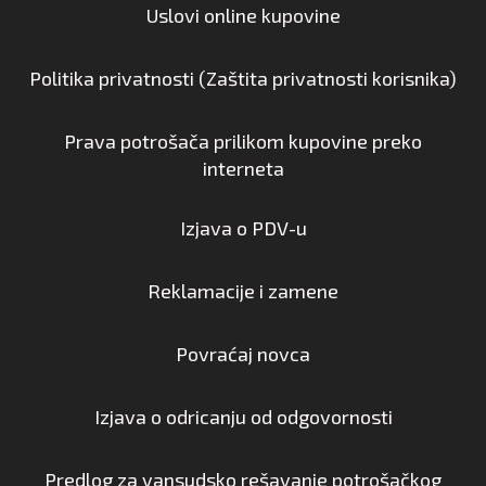
Uslovi online kupovine
Politika privatnosti (Zaštita privatnosti korisnika)
Prava potrošača prilikom kupovine preko
interneta
Izjava o PDV-u
Reklamacije i zamene
Povraćaj novca
Izjava o odricanju od odgovornosti
Predlog za vansudsko rešavanje potrošačkog