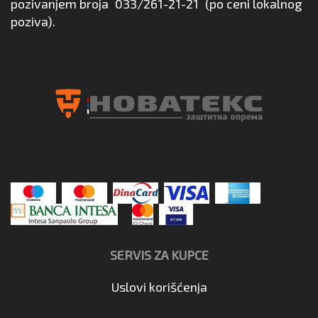
pozivanjem broja
033/261-21-21
(po ceni lokalnog
poziva).
SERVIS ZA KUPCE
Uslovi korišćenja