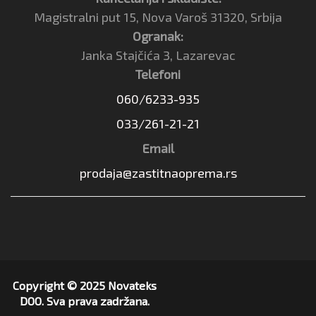
Magistralni put 15, Nova Varoš 31320, Srbija
Ogranak:
Janka Stajčića 3, Lazarevac
Telefoni
060/6233-935
033/261-21-21
Email
prodaja@zastitnaoprema.rs
Copyright © 2025 Novateks
DOO. Sva prava zadržana.