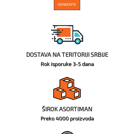
ODABERITE
DOSTAVA NA TERITORIJI SRBIJE
Rok isporuke 3-5 dana
ŠIROK ASORTIMAN
Preko 4000 proizvoda