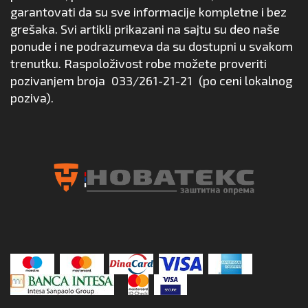
garantovati da su sve informacije kompletne i bez
grešaka. Svi artikli prikazani na sajtu su deo naše
ponude i ne podrazumeva da su dostupni u svakom
trenutku. Raspoloživost robe možete proveriti
pozivanjem broja
033/261-21-21
(po ceni lokalnog
poziva).