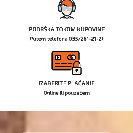
PODRŠKA TOKOM KUPOVINE
Putem telefona 033/261-21-21
IZABERITE PLAĆANJE
Online ili pouzećem