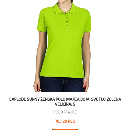
EXPLODE SUNNY ŽENSKA POLO MAJICA BOJA: SVETLO ZELENA
VELIČINA: S
POLO MAJICE
703,20 RSD