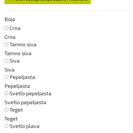
Boja
Crna
Crna
Tamno siva
Tamno siva
Siva
Siva
Pepeljasta
Pepeljasta
Svetlo pepeljasta
Svetlo pepeljasta
Teget
Teget
Svetlo plava