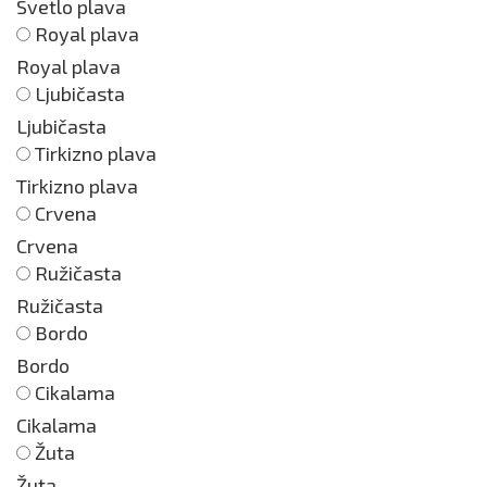
Svetlo plava
Royal plava
Royal plava
Ljubičasta
Ljubičasta
Tirkizno plava
Tirkizno plava
Crvena
Crvena
Ružičasta
Ružičasta
Bordo
Bordo
Cikalama
Cikalama
Žuta
Žuta