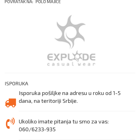
POVRATAK NA:
POLO MAJICE
ISPORUKA
Isporuka pošiljke na adresu u roku od 1-5
dana, na teritoriji Srbije.
Ukoliko imate pitanja tu smo za vas:
060/6233-935