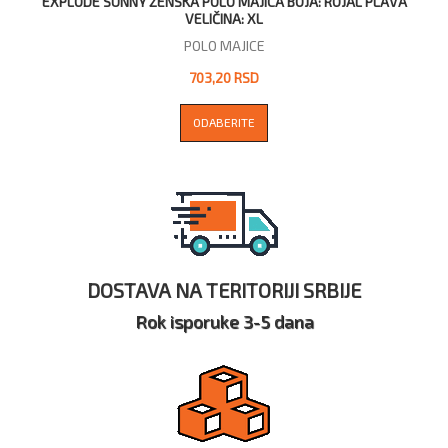
EXPLODE SUNNY ŽENSKA POLO MAJICA BOJA: ROJAL PLAVA
VELIČINA: XL
POLO MAJICE
703,20 RSD
ODABERITE
DOSTAVA NA TERITORIJI SRBIJE
Rok isporuke 3-5 dana