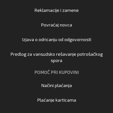
Reklamacije i zamene
Povraćaj novca
Izjava o odricanju od odgovornosti
Predlog za vansudsko rešavanje potrošačkog
spora
POMOĆ PRI KUPOVINI
Načini plaćanja
Plaćanje karticama