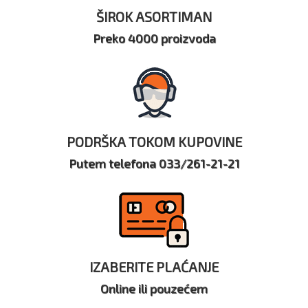
ŠIROK ASORTIMAN
Preko 4000 proizvoda
PODRŠKA TOKOM KUPOVINE
Putem telefona 033/261-21-21
IZABERITE PLAĆANJE
Online ili pouzećem