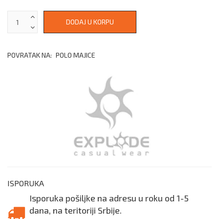
POVRATAK NA:
POLO MAJICE
ISPORUKA
Isporuka pošiljke na adresu u roku od 1-5
dana, na teritoriji Srbije.