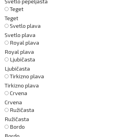
Svetlo pepeljasta
Teget
Teget
Svetlo plava
Svetlo plava
Royal plava
Royal plava
Ljubičasta
Ljubičasta
Tirkizno plava
Tirkizno plava
Crvena
Crvena
Ružičasta
Ružičasta
Bordo
Bordo