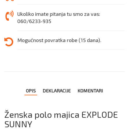
Ukoliko imate pitanja tu smo za vas:
060/6233-935
Mogućnost povratka robe (15 dana).
OPIS
DEKLARACIJE
KOMENTARI
Ženska polo majica EXPLODE
SUNNY