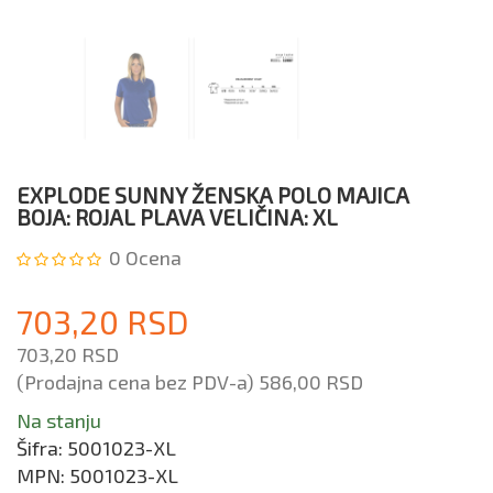
EXPLODE SUNNY ŽENSKA POLO MAJICA
BOJA: ROJAL PLAVA VELIČINA: XL
0
Ocena
703,20 RSD
703,20 RSD
(Prodajna cena bez PDV-a)
586,00 RSD
Na stanju
Šifra:
5001023-XL
MPN:
5001023-XL