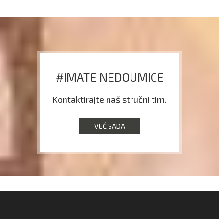
#IMATE NEDOUMICE
Kontaktirajte naš stručni tim.
VEĆ SADA