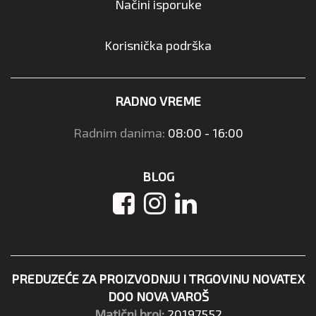
Načini isporuke
Korisnička podrška
RADNO VREME
Radnim danima:
08:00 - 16:00
BLOG
PREDUZEĆE ZA PROIZVODNJU I TRGOVINU NOVATEX
DOO NOVA VAROŠ
Matični broj:
20197552