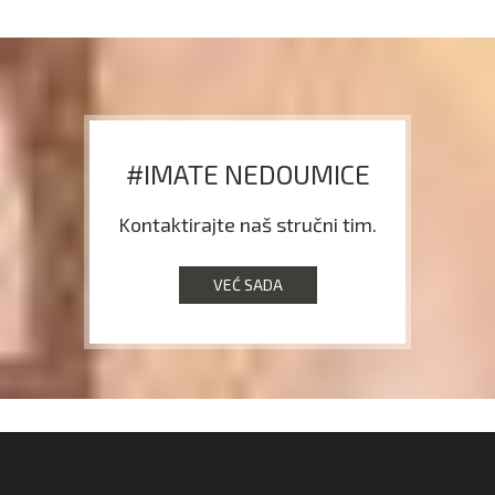
#IMATE NEDOUMICE
Kontaktirajte naš stručni tim.
VEĆ SADA