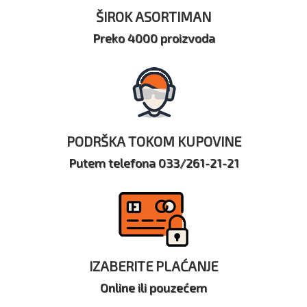
ŠIROK ASORTIMAN
Preko 4000 proizvoda
PODRŠKA TOKOM KUPOVINE
Putem telefona 033/261-21-21
IZABERITE PLAĆANJE
Online ili pouzećem