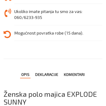
Ukoliko imate pitanja tu smo za vas:
060/6233-935
Mogućnost povratka robe (15 dana).
OPIS
DEKLARACIJE
KOMENTARI
Ženska polo majica EXPLODE
SUNNY