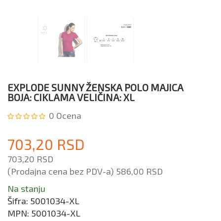
EXPLODE SUNNY ŽENSKA POLO MAJICA
BOJA: CIKLAMA VELIČINA: XL
0
Ocena
703,20 RSD
703,20 RSD
(Prodajna cena bez PDV-a)
586,00 RSD
Na stanju
Šifra:
5001034-XL
MPN:
5001034-XL