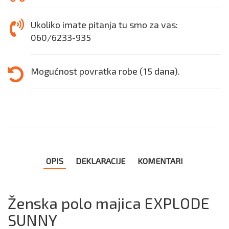
Ukoliko imate pitanja tu smo za vas:
060/6233-935
Mogućnost povratka robe (15 dana).
OPIS
DEKLARACIJE
KOMENTARI
Ženska polo majica EXPLODE
SUNNY