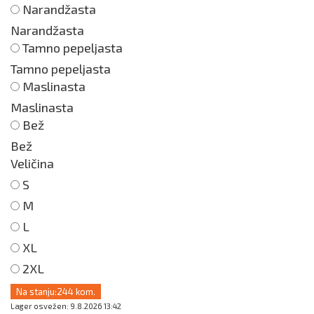
Narandžasta
Narandžasta
Tamno pepeljasta
Tamno pepeljasta
Maslinasta
Maslinasta
Bež
Bež
Veličina
S
M
L
XL
2XL
Na stanju:
244 kom.
Lager osvežen: 9.8.2026 13:42