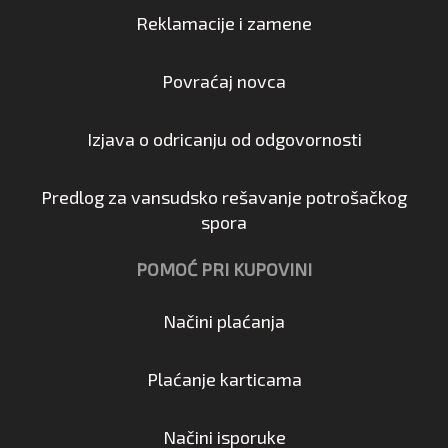
Reklamacije i zamene
Povraćaj novca
Izjava o odricanju od odgovornosti
Predlog za vansudsko rešavanje potrošačkog
spora
POMOĆ PRI KUPOVINI
Načini plaćanja
Plaćanje karticama
Načini isporuke