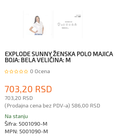
EXPLODE SUNNY ŽENSKA POLO MAJICA
BOJA: BELA VELIČINA: M
0
Ocena
703,20 RSD
703,20 RSD
(Prodajna cena bez PDV-a)
586,00 RSD
Na stanju
Šifra:
5001090-M
MPN:
5001090-M