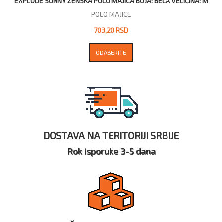
EXPLODE SUNNY ŽENSKA POLO MAJICA BOJA: BELA VELIČINA: M
POLO MAJICE
703,20 RSD
ODABERITE
DOSTAVA NA TERITORIJI SRBIJE
Rok isporuke 3-5 dana