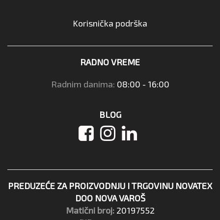
Korisnička podrška
RADNO VREME
Radnim danima:
08:00 - 16:00
BLOG
PREDUZEĆE ZA PROIZVODNJU I TRGOVINU NOVATEX
DOO NOVA VAROŠ
Matični broj:
20197552