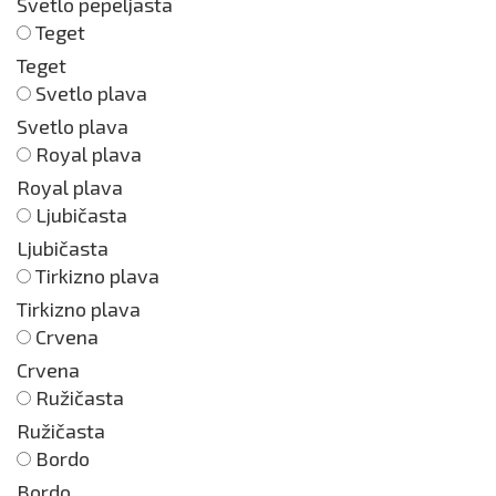
Svetlo pepeljasta
Teget
Teget
Svetlo plava
Svetlo plava
Royal plava
Royal plava
Ljubičasta
Ljubičasta
Tirkizno plava
Tirkizno plava
Crvena
Crvena
Ružičasta
Ružičasta
Bordo
Bordo