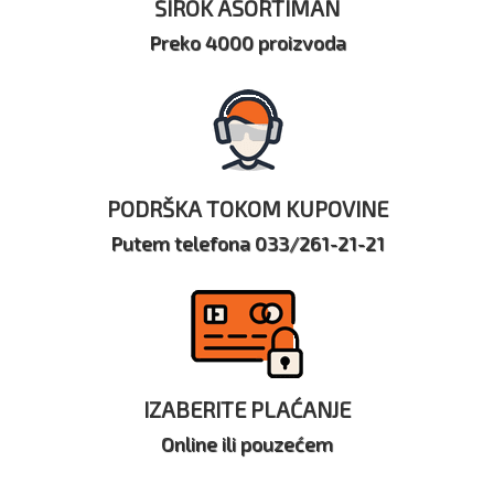
ŠIROK ASORTIMAN
Preko 4000 proizvoda
PODRŠKA TOKOM KUPOVINE
Putem telefona 033/261-21-21
IZABERITE PLAĆANJE
Online ili pouzećem