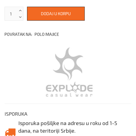
POVRATAK NA:
POLO MAJICE
ISPORUKA
Isporuka pošiljke na adresu u roku od 1-5
dana, na teritoriji Srbije.