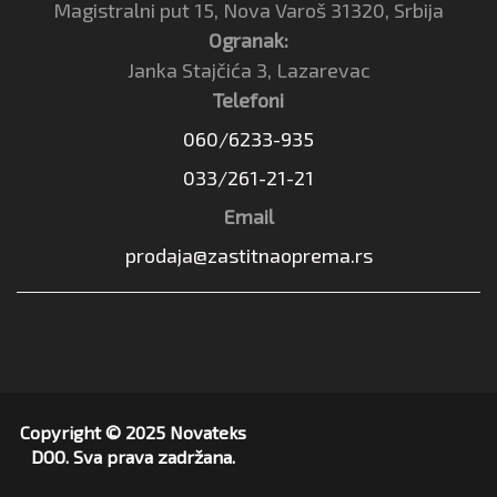
Magistralni put 15, Nova Varoš 31320, Srbija
Ogranak:
Janka Stajčića 3, Lazarevac
Telefoni
060/6233-935
033/261-21-21
Email
prodaja@zastitnaoprema.rs
Copyright © 2025 Novateks
DOO. Sva prava zadržana.