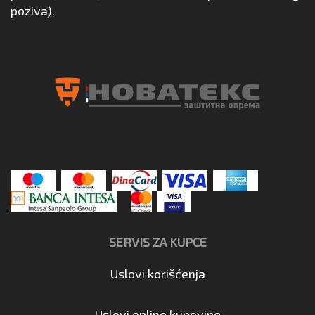
poziva).
SERVIS ZA KUPCE
Uslovi korišćenja
Uslovi online kupovine