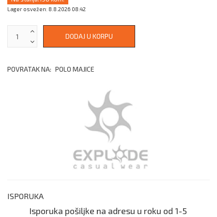
Lager osvežen: 8.8.2026 08:42
POVRATAK NA:
POLO MAJICE
ISPORUKA
Isporuka pošiljke na adresu u roku od 1-5