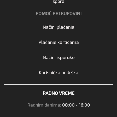
spora
POMOĆ PRI KUPOVINI
Načini plaćanja
Plaćanje karticama
Načini isporuke
Korisnička podrška
RADNO VREME
Radnim danima:
08:00 - 16:00