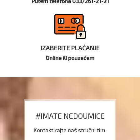
Putem telefona 033/261-21-21
IZABERITE PLAĆANJE
Online ili pouzećem
#IMATE NEDOUMICE
Kontaktirajte naš stručni tim.