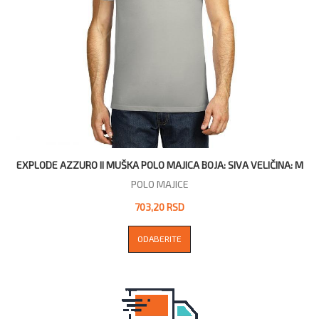
EXPLODE AZZURO II MUŠKA POLO MAJICA BOJA: SIVA VELIČINA: M
POLO MAJICE
703,20 RSD
ODABERITE