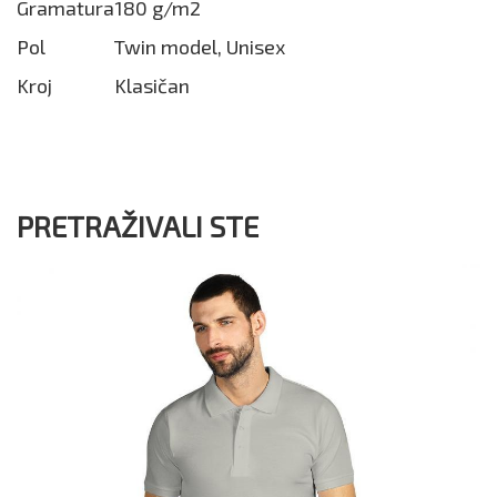
Gramatura
180 g/m2
Pol
Twin model, Unisex
Kroj
Klasičan
PRETRAŽIVALI STE