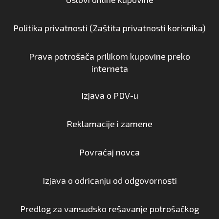
Politika privatnosti (Zaštita privatnosti korisnika)
Prava potrošača prilikom kupovine preko
interneta
Izjava o PDV-u
Reklamacije i zamene
Povraćaj novca
Izjava o odricanju od odgovornosti
Predlog za vansudsko rešavanje potrošačkog