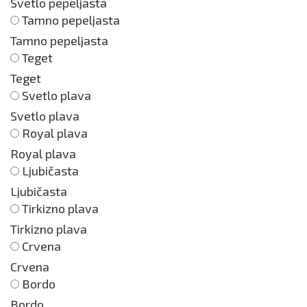
Svetlo pepeljasta
Tamno pepeljasta
Tamno pepeljasta
Teget
Teget
Svetlo plava
Svetlo plava
Royal plava
Royal plava
Ljubičasta
Ljubičasta
Tirkizno plava
Tirkizno plava
Crvena
Crvena
Bordo
Bordo