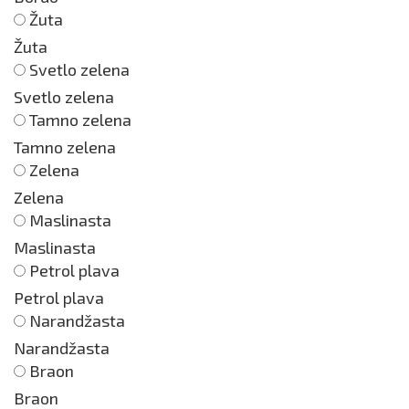
Žuta
Žuta
Svetlo zelena
Svetlo zelena
Tamno zelena
Tamno zelena
Zelena
Zelena
Maslinasta
Maslinasta
Petrol plava
Petrol plava
Narandžasta
Narandžasta
Braon
Braon