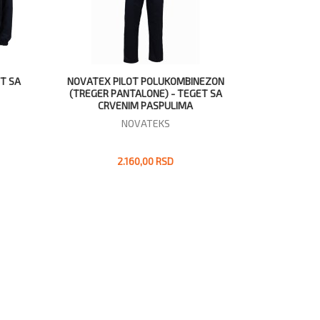
EZON
NOVATEX PILOT BLUZA - TEGET SA
T SA
CRVENIM PASPULIMA
NOVATEKS
2.184,00 RSD