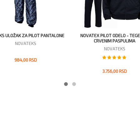
ATEX PILOT ODELO - TEGET SA
NOVATEX PILOT POLUKOMBIN
CRVENIM PASPULIMA
(TREGER PANTALONE) - TEGE
CRVENIM PASPULIMA
NOVATEKS
NOVATEKS
2.160,00 RSD
3.756,00 RSD