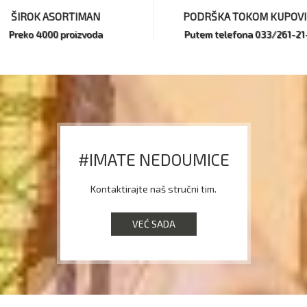
ŠIROK ASORTIMAN
PODRŠKA TOKOM KUPOV
Preko 4000 proizvoda
Putem telefona 033/261-21
#IMATE NEDOUMICE
Kontaktirajte naš stručni tim.
VEĆ SADA