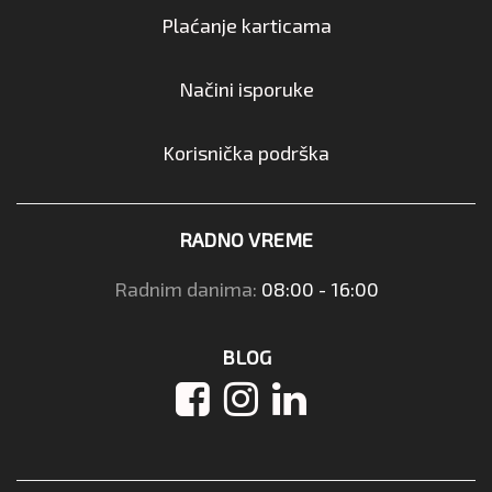
Plaćanje karticama
Načini isporuke
Korisnička podrška
RADNO VREME
Radnim danima:
08:00 - 16:00
BLOG