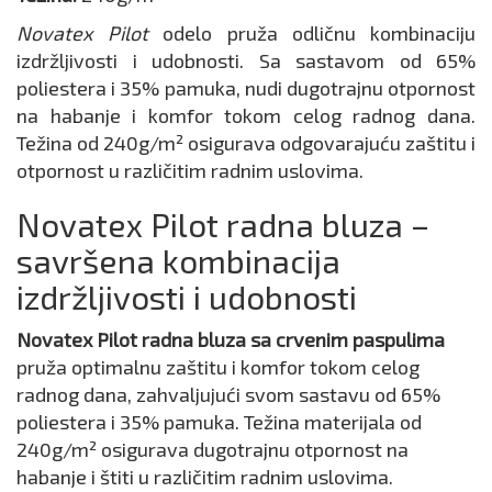
Novatex Pilot
odelo pruža odličnu kombinaciju
izdržljivosti i udobnosti. Sa sastavom od 65%
poliestera i 35% pamuka, nudi dugotrajnu otpornost
na habanje i komfor tokom celog radnog dana.
Težina od 240g/m² osigurava odgovarajuću zaštitu i
otpornost u različitim radnim uslovima.
Novatex Pilot radna bluza –
savršena kombinacija
izdržljivosti i udobnosti
Novatex Pilot radna bluza sa crvenim paspulima
pruža optimalnu zaštitu i komfor tokom celog
radnog dana, zahvaljujući svom sastavu od 65%
poliestera i 35% pamuka. Težina materijala od
240g/m² osigurava dugotrajnu otpornost na
habanje i štiti u različitim radnim uslovima.