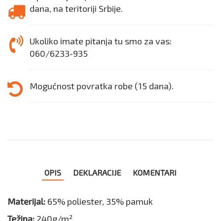
dana, na teritoriji Srbije.
Ukoliko imate pitanja tu smo za vas:
060/6233-935
Mogućnost povratka robe (15 dana).
OPIS
DEKLARACIJE
KOMENTARI
Materijal:
65% poliester, 35% pamuk
Težina:
240g/m²