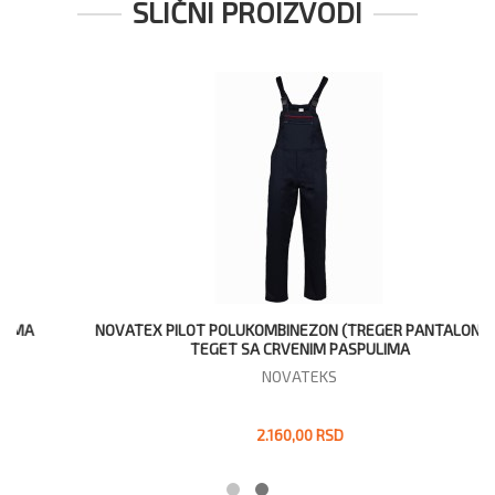
SLIČNI PROIZVODI
NOVATEX PILOT POLUKOMBINEZON (TREGER PANTALONE) -
TEGET SA CRVENIM PASPULIMA
NOVATEKS
2.160,00 RSD