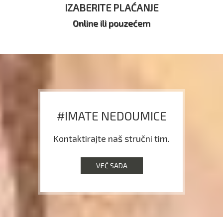
IZABERITE PLAĆANJE
Online ili pouzećem
#IMATE NEDOUMICE
Kontaktirajte naš stručni tim.
VEĆ SADA