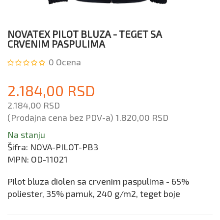
NOVATEX PILOT BLUZA - TEGET SA
CRVENIM PASPULIMA
0
Ocena
2.184,00 RSD
2.184,00 RSD
(Prodajna cena bez PDV-a)
1.820,00 RSD
Na stanju
Šifra:
NOVA-PILOT-PB3
MPN:
OD-11021
Pilot bluza diolen sa crvenim paspulima - 65%
poliester, 35% pamuk, 240 g/m2, teget boje