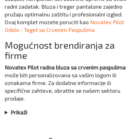
radni zadatak. Bluza i treger pantalone zajedno
pružaju optimalnu zaštitu i profesionalni izgled.
Ovaj komplet mozete poruciti kao
Novatex Pilot
Odelo - Teget sa Crvenim Paspulima
Mogućnost brendiranja za
firme
Novatex Pilot radna bluza
sa crvenim paspulima
može biti personalizovana sa vašim logom ili
oznakama firme. Za dodatne informacije ili
specifične zahteve, obratite se našem sektoru
prodaje.
Prikaži