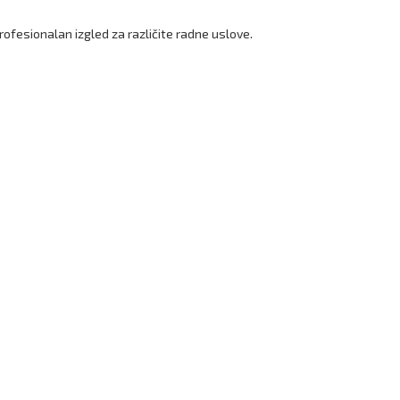
ofesionalan izgled za različite radne uslove.