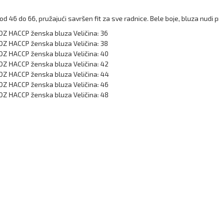
46 do 66, pružajući savršen fit za sve radnice. Bele boje, bluza nudi pr
Z HACCP ženska bluza Veličina: 36
Z HACCP ženska bluza Veličina: 38
Z HACCP ženska bluza Veličina: 40
Z HACCP ženska bluza Veličina: 42
Z HACCP ženska bluza Veličina: 44
Z HACCP ženska bluza Veličina: 46
Z HACCP ženska bluza Veličina: 48