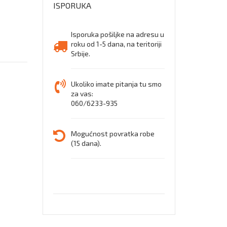
ISPORUKA
Isporuka pošiljke na adresu u
roku od 1-5 dana, na teritoriji
Srbije.
Ukoliko imate pitanja tu smo
za vas:
060/6233-935
Mogućnost povratka robe
(15 dana).