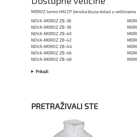
Dostupne veličine
MOROZ termo HACCP ženska bluza dolazi u veličinama od 
NOVA-MOROZ ZB-36
MORO
NOVA-MOROZ ZB-38
MORO
NOVA-MOROZ ZB-40
MORO
NOVA-MOROZ ZB-42
MORO
NOVA-MOROZ ZB-44
MORO
NOVA-MOROZ ZB-46
MORO
NOVA-MOROZ ZB-48
MORO
Prikaži
PRETRAŽIVALI STE