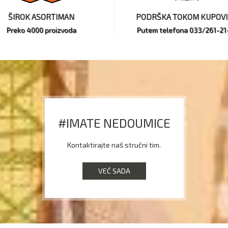
ŠIROK ASORTIMAN
PODRŠKA TOKOM KUPOV
Preko 4000 proizvoda
Putem telefona 033/261-21
#IMATE NEDOUMICE
Kontaktirajte naš stručni tim.
VEĆ SADA