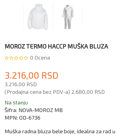
MOROZ TERMO HACCP MUŠKA BLUZA
0
Ocena
3.216,00 RSD
3.216,00 RSD
(Prodajna cena bez PDV-a)
2.680,00 RSD
Na stanju
Šifra:
NOVA-MOROZ MB
MPN:
OD-6736
Muška radna bluza bele boje, idealna za rad u