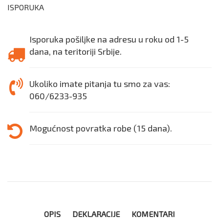
ISPORUKA
Isporuka pošiljke na adresu u roku od 1-5
dana, na teritoriji Srbije.
Ukoliko imate pitanja tu smo za vas:
060/6233-935
Mogućnost povratka robe (15 dana).
OPIS
DEKLARACIJE
KOMENTARI