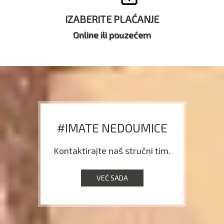
IZABERITE PLAĆANJE
Online ili pouzećem
#IMATE NEDOUMICE
Kontaktirajte naš stručni tim.
VEĆ SADA