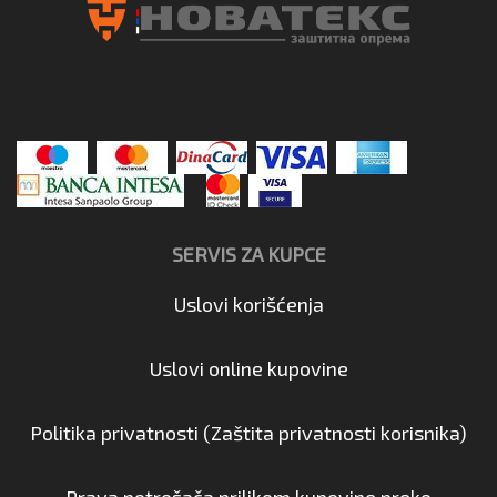
SERVIS ZA KUPCE
Uslovi korišćenja
Uslovi online kupovine
Politika privatnosti (Zaštita privatnosti korisnika)
Prava potrošača prilikom kupovine preko