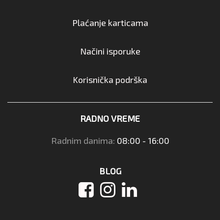
Plaćanje karticama
Načini isporuke
Korisnička podrška
RADNO VREME
Radnim danima:
08:00 - 16:00
BLOG