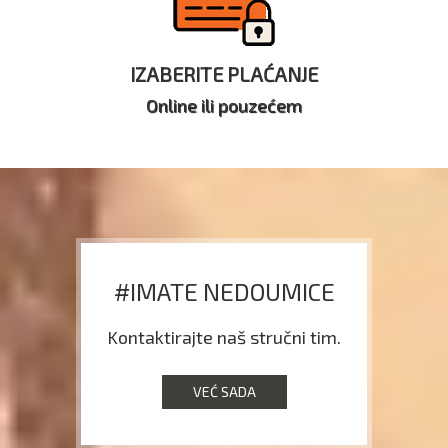
IZABERITE PLAĆANJE
Online ili pouzećem
#IMATE NEDOUMICE
Kontaktirajte naš stručni tim.
VEĆ SADA