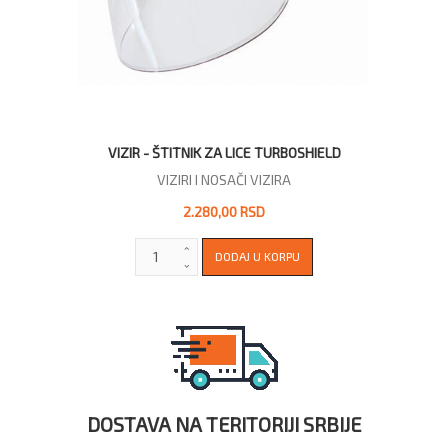
VIZIR - ŠTITNIK ZA LICE TURBOSHIELD
VIZIRI I NOSAČI VIZIRA
2.280,00 RSD
DOSTAVA NA TERITORIJI SRBIJE