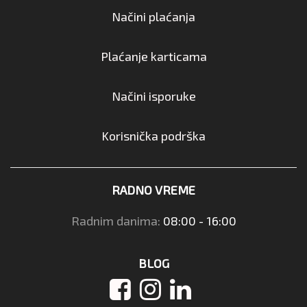
Načini plaćanja
Plaćanje karticama
Načini isporuke
Korisnička podrška
RADNO VREME
Radnim danima:
08:00 - 16:00
BLOG