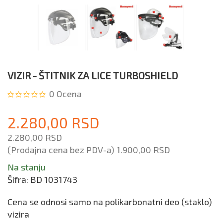
VIZIR - ŠTITNIK ZA LICE TURBOSHIELD
0
Ocena
2.280,00 RSD
2.280,00 RSD
(Prodajna cena bez PDV-a)
1.900,00 RSD
Na stanju
Šifra:
BD 1031743
Cena se odnosi samo na polikarbonatni deo (staklo)
vizira