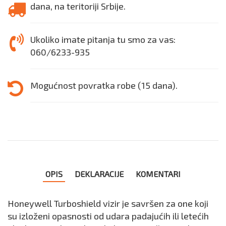
dana, na teritoriji Srbije.
Ukoliko imate pitanja tu smo za vas:
060/6233-935
Mogućnost povratka robe (15 dana).
OPIS
DEKLARACIJE
KOMENTARI
Honeywell Turboshield vizir je savršen za one koji
su izloženi opasnosti od udara padajućih ili letećih