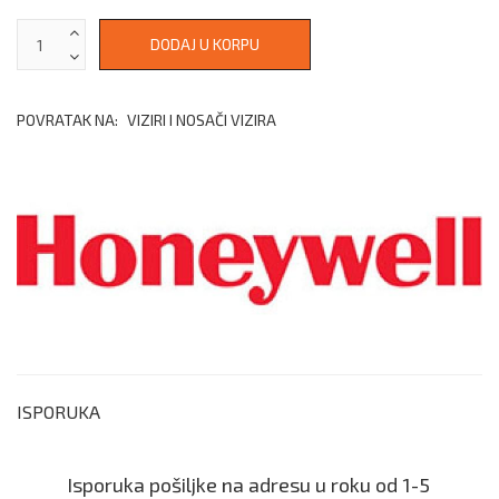
POVRATAK NA:
VIZIRI I NOSAČI VIZIRA
ISPORUKA
Isporuka pošiljke na adresu u roku od 1-5