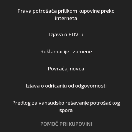
Prava potrošača prilikom kupovine preko
interneta
Izjava o PDV-u
Reklamacije i zamene
Povraćaj novca
Izjava o odricanju od odgovornosti
Predlog za vansudsko rešavanje potrošačkog
spora
POMOĆ PRI KUPOVINI