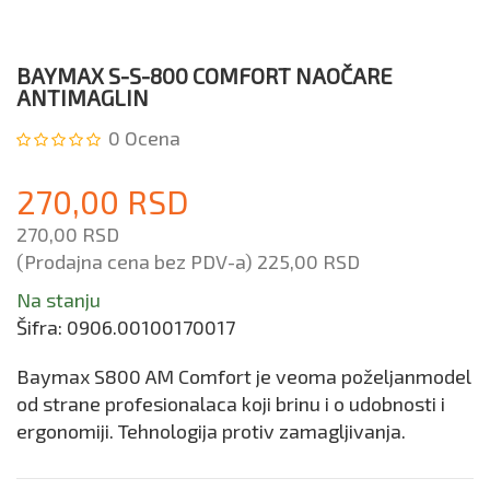
BAYMAX S-S-800 COMFORT NAOČARE
ANTIMAGLIN
0
Ocena
270,00 RSD
270,00 RSD
(Prodajna cena bez PDV-a)
225,00 RSD
Na stanju
Šifra:
0906.00100170017
Baymax S800 AM Comfort je veoma poželjanmodel
od strane profesionalaca koji brinu i o udobnosti i
ergonomiji. Tehnologija protiv zamagljivanja.