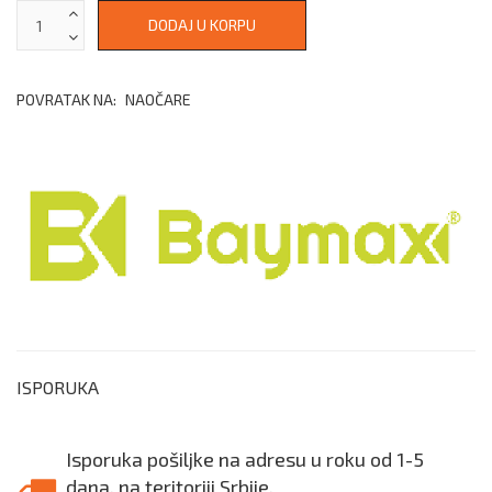
POVRATAK NA:
NAOČARE
ISPORUKA
Isporuka pošiljke na adresu u roku od 1-5
dana, na teritoriji Srbije.