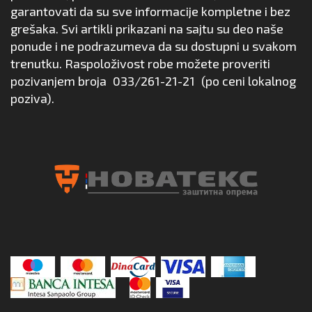
garantovati da su sve informacije kompletne i bez
grešaka. Svi artikli prikazani na sajtu su deo naše
ponude i ne podrazumeva da su dostupni u svakom
trenutku. Raspoloživost robe možete proveriti
pozivanjem broja
033/261-21-21
(po ceni lokalnog
poziva).