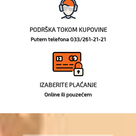
PODRŠKA TOKOM KUPOVINE
Putem telefona 033/261-21-21
IZABERITE PLAĆANJE
Online ili pouzećem