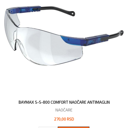
BAYMAX S-S-800 COMFORT NAOČARE ANTIMAGLIN
NAOČARE
270,00 RSD