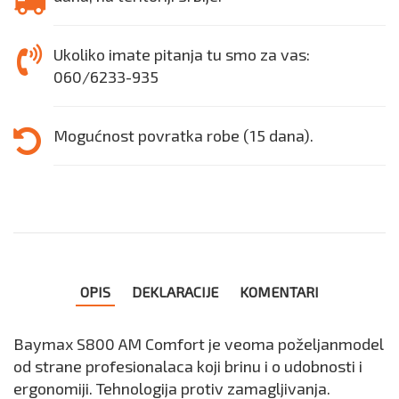
Ukoliko imate pitanja tu smo za vas:
060/6233-935
Mogućnost povratka robe (15 dana).
OPIS
DEKLARACIJE
KOMENTARI
Baymax S800 AM Comfort je veoma poželjanmodel
od strane profesionalaca koji brinu i o udobnosti i
ergonomiji. Tehnologija protiv zamagljivanja.