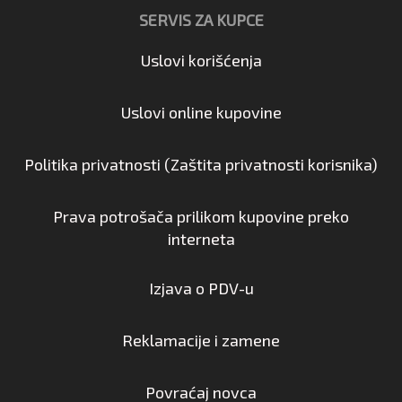
SERVIS ZA KUPCE
Uslovi korišćenja
Uslovi online kupovine
Politika privatnosti (Zaštita privatnosti korisnika)
Prava potrošača prilikom kupovine preko
interneta
Izjava o PDV-u
Reklamacije i zamene
Povraćaj novca