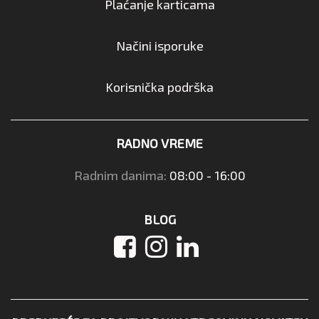
Plaćanje karticama
Načini isporuke
Korisnička podrška
RADNO VREME
Radnim danima:
08:00 - 16:00
BLOG