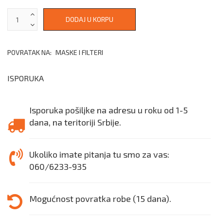
POVRATAK NA:
MASKE I FILTERI
ISPORUKA
Isporuka pošiljke na adresu u roku od 1-5
dana, na teritoriji Srbije.
Ukoliko imate pitanja tu smo za vas:
060/6233-935
Mogućnost povratka robe (15 dana).