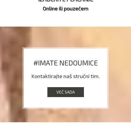
Online ili pouzećem
#IMATE NEDOUMICE
Kontaktirajte naš stručni tim.
VEĆ SADA