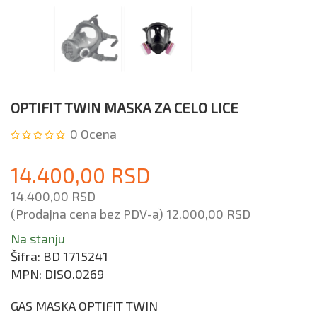
OPTIFIT TWIN MASKA ZA CELO LICE
0
Ocena
14.400,00 RSD
14.400,00 RSD
(Prodajna cena bez PDV-a)
12.000,00 RSD
Na stanju
Šifra:
BD 1715241
MPN:
DISO.0269
GAS MASKA OPTIFIT TWIN