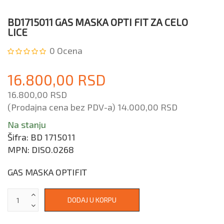
BD1715011 GAS MASKA OPTI FIT ZA CELO
LICE
0
Ocena
16.800,00 RSD
16.800,00 RSD
(Prodajna cena bez PDV-a)
14.000,00 RSD
Na stanju
Šifra:
BD 1715011
MPN:
DISO.0268
GAS MASKA OPTIFIT