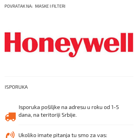
POVRATAK NA:
MASKE I FILTERI
ISPORUKA
Isporuka pošiljke na adresu u roku od 1-5
dana, na teritoriji Srbije.
Ukoliko imate pitanja tu smo za vas: