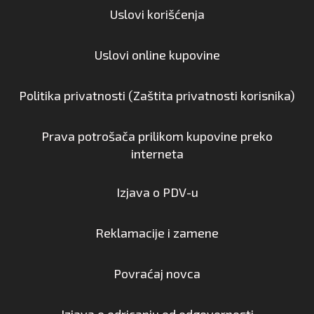
Uslovi korišćenja
Uslovi online kupovine
Politika privatnosti (Zaštita privatnosti korisnika)
Prava potrošača prilikom kupovine preko
interneta
Izjava o PDV-u
Reklamacije i zamene
Povraćaj novca
Izjava o odricanju od odgovornosti