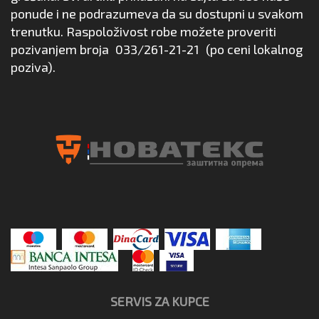
ponude i ne podrazumeva da su dostupni u svakom
trenutku. Raspoloživost robe možete proveriti
pozivanjem broja
033/261-21-21
(po ceni lokalnog
poziva).
SERVIS ZA KUPCE