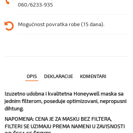
060/6233-935
Mogućnost povratka robe (15 dana).
OPIS
DEKLARACIJE
KOMENTARI
Izuzetno udobna i kvalitetna Honeywell maska sa
jednim filterom, poseduje o
ptimizovani, nepropusni
dihtung.
NAPOMENA: CENA JE ZA MASKU BEZ FILTERA,
FILTERI SE UZIMAJU PREMA NAMENI U ZAVISNOSTI