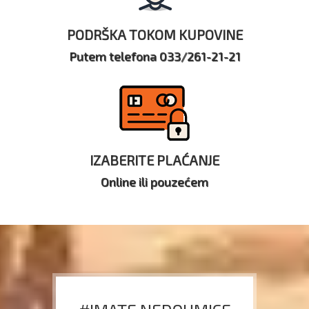
PODRŠKA TOKOM KUPOVINE
Putem telefona 033/261-21-21
IZABERITE PLAĆANJE
Online ili pouzećem