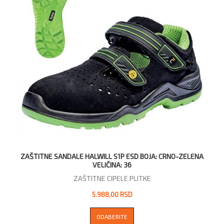
ZAŠTITNE SANDALE HALWILL S1P ESD BOJA: CRNO-ZELENA
VELIČINA: 36
ZAŠTITNE CIPELE PLITKE
5.988,00 RSD
ODABERITE