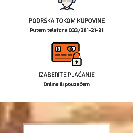
PODRŠKA TOKOM KUPOVINE
Putem telefona 033/261-21-21
IZABERITE PLAĆANJE
Online ili pouzećem