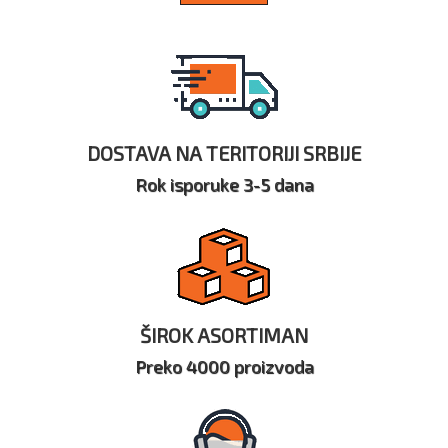
DOSTAVA NA TERITORIJI SRBIJE
Rok isporuke 3-5 dana
ŠIROK ASORTIMAN
Preko 4000 proizvoda