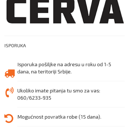
ISPORUKA
Isporuka pošiljke na adresu u roku od 1-5
dana, na teritoriji Srbije.
Ukoliko imate pitanja tu smo za vas:
060/6233-935
Mogućnost povratka robe (15 dana).