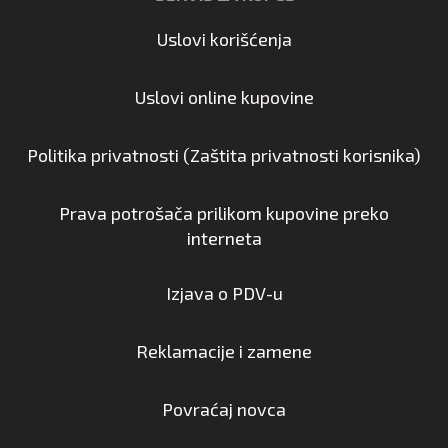
Uslovi korišćenja
Uslovi online kupovine
Politika privatnosti (Zaštita privatnosti korisnika)
Prava potrošača prilikom kupovine preko
interneta
Izjava o PDV-u
Reklamacije i zamene
Povraćaj novca