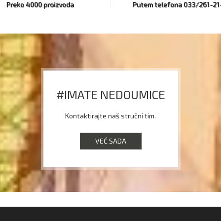
Preko 4000 proizvoda
Putem telefona 033/261-21
#IMATE NEDOUMICE
Kontaktirajte naš stručni tim.
VEĆ SADA