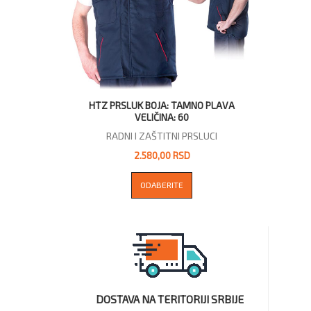
HTZ PRSLUK BOJA: TAMNO PLAVA
VELIČINA: 60
RADNI I ZAŠTITNI PRSLUCI
2.580,00 RSD
ODABERITE
DOSTAVA NA TERITORIJI SRBIJE