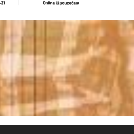
-21
Online ili pouzećem