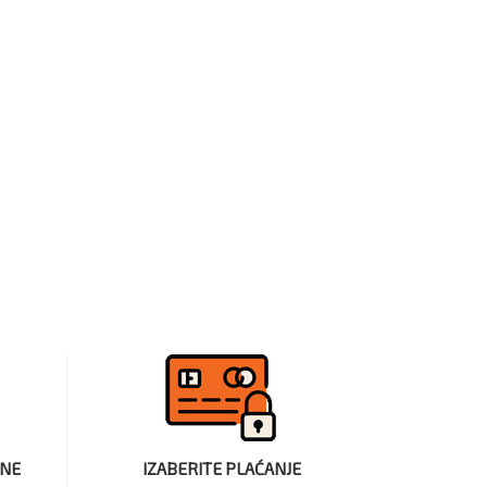
INE
IZABERITE PLAĆANJE