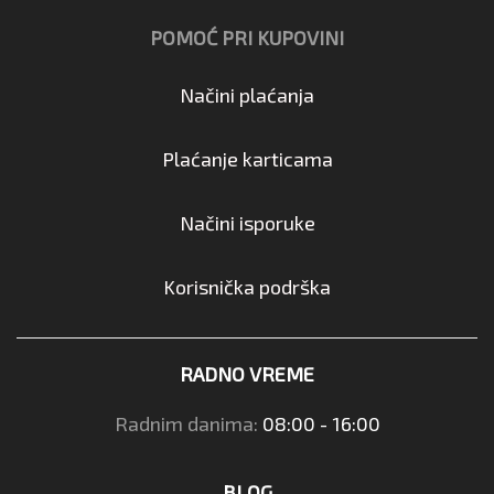
POMOĆ PRI KUPOVINI
Načini plaćanja
Plaćanje karticama
Načini isporuke
Korisnička podrška
RADNO VREME
Radnim danima:
08:00 - 16:00
BLOG