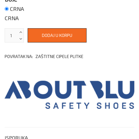
CRNA
CRNA
POVRATAK NA:
ZAŠTITNE CIPELE PLITKE
ISPORUKA