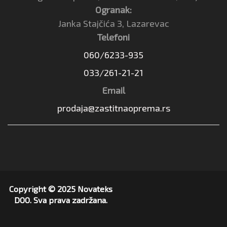
Ogranak:
Janka Stajčića 3, Lazarevac
Telefoni
060/6233-935
033/261-21-21
Email
prodaja@zastitnaoprema.rs
Copyright © 2025 Novateks
DOO. Sva prava zadržana.