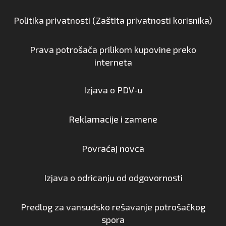
Politika privatnosti (Zaštita privatnosti korisnika)
Prava potrošača prilikom kupovine preko
interneta
Izjava o PDV-u
Reklamacije i zamene
Povraćaj novca
Izjava o odricanju od odgovornosti
Predlog za vansudsko rešavanje potrošačkog
spora