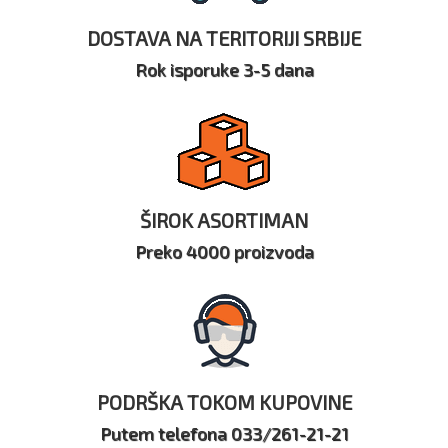
DOSTAVA NA TERITORIJI SRBIJE
Rok isporuke 3-5 dana
ŠIROK ASORTIMAN
Preko 4000 proizvoda
PODRŠKA TOKOM KUPOVINE
Putem telefona 033/261-21-21