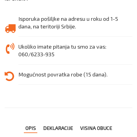
Isporuka pošiljke na adresu u roku od 1-5
dana, na teritoriji Srbije.
Ukoliko imate pitanja tu smo za vas:
060/6233-935
Mogućnost povratka robe (15 dana).
OPIS
DEKLARACIJE
VISINA OBUCE