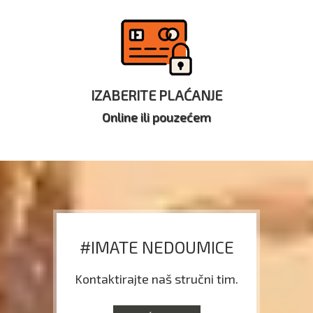
IZABERITE PLAĆANJE
Online ili pouzećem
#IMATE NEDOUMICE
Kontaktirajte naš stručni tim.