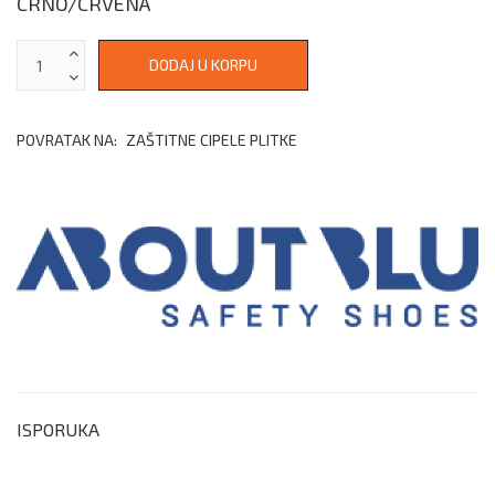
CRNO/CRVENA
POVRATAK NA:
ZAŠTITNE CIPELE PLITKE
ISPORUKA