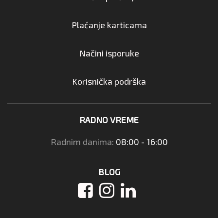
Plaćanje karticama
Načini isporuke
Korisnička podrška
RADNO VREME
Radnim danima:
08:00 - 16:00
BLOG