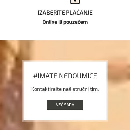
IZABERITE PLAĆANJE
Online ili pouzećem
#IMATE NEDOUMICE
Kontaktirajte naš stručni tim.
VEĆ SADA