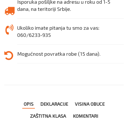
Isporuka pošiljke na adresu u roku od 1-5
dana, na teritoriji Srbije.
Ukoliko imate pitanja tu smo za vas:
060/6233-935
Mogućnost povratka robe (15 dana).
OPIS
DEKLARACIJE
VISINA OBUCE
ZAŠTITNA KLASA
KOMENTARI