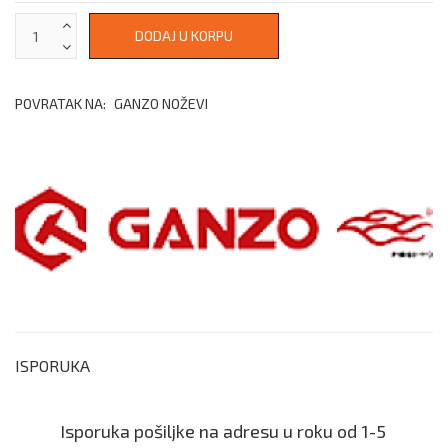
POVRATAK NA:
GANZO NOŽEVI
ISPORUKA
Isporuka pošiljke na adresu u roku od 1-5