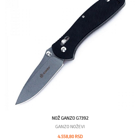
NOŽ GANZO G7392
GANZO NOŽEVI
4.558,80 RSD