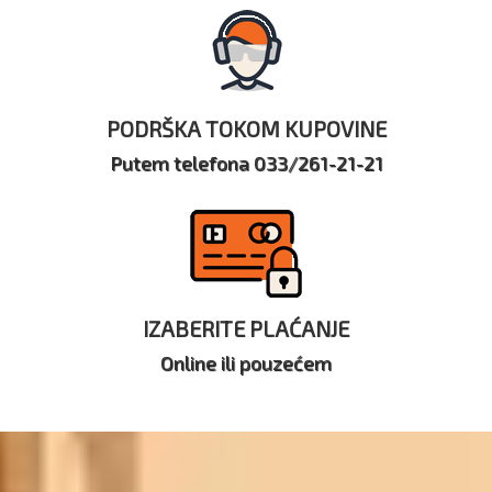
PODRŠKA TOKOM KUPOVINE
Putem telefona 033/261-21-21
IZABERITE PLAĆANJE
Online ili pouzećem