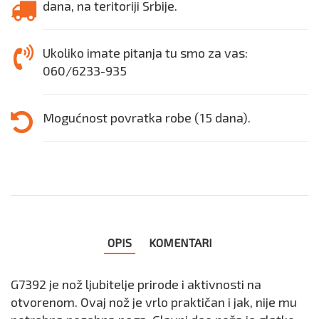
dana, na teritoriji Srbije.
Ukoliko imate pitanja tu smo za vas:
060/6233-935
Mogućnost povratka robe (15 dana).
OPIS
KOMENTARI
G7392 je nož ljubitelje prirode i aktivnosti na
otvorenom. Ovaj nož je vrlo praktičan i jak, nije mu