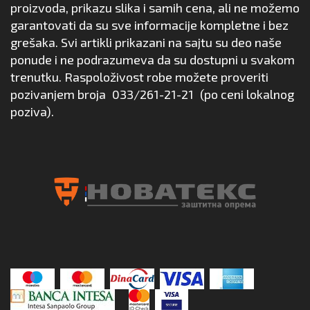
proizvoda, prikazu slika i samih cena, ali ne možemo
garantovati da su sve informacije kompletne i bez
grešaka. Svi artikli prikazani na sajtu su deo naše
ponude i ne podrazumeva da su dostupni u svakom
trenutku. Raspoloživost robe možete proveriti
pozivanjem broja
033/261-21-21
(po ceni lokalnog
poziva).