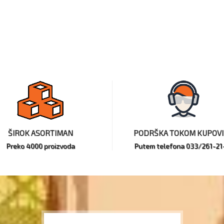
ŠIROK ASORTIMAN
PODRŠKA TOKOM KUPOV
Preko 4000 proizvoda
Putem telefona 033/261-21