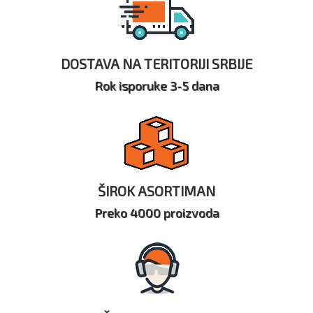
DOSTAVA NA TERITORIJI SRBIJE
Rok isporuke 3-5 dana
ŠIROK ASORTIMAN
Preko 4000 proizvoda