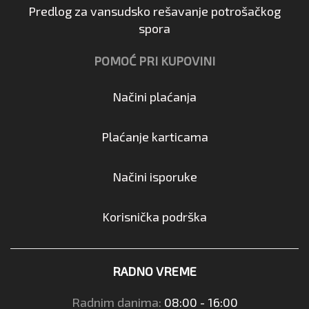
Predlog za vansudsko rešavanje potrošačkog
spora
POMOĆ PRI KUPOVINI
Načini plaćanja
Plaćanje karticama
Načini isporuke
Korisnička podrška
RADNO VREME
Radnim danima:
08:00 - 16:00