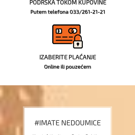
PODRŠKA TOKOM KUPOVINE
Putem telefona 033/261-21-21
IZABERITE PLAĆANJE
Online ili pouzećem
#IMATE NEDOUMICE