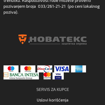
trenutku. Raspoloživost robe možete proveriti
pozivanjem broja
033/261-21-21
(po ceni lokalnog
poziva).
SERVIS ZA KUPCE
Uslovi korišćenja