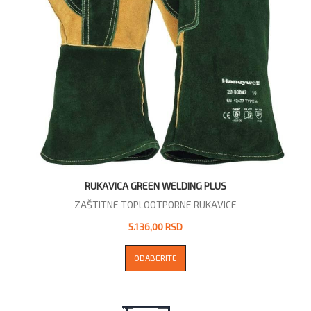
RUKAVICA GREEN WELDING PLUS
ZAŠTITNE TOPLOOTPORNE RUKAVICE
5.136,00 RSD
ODABERITE