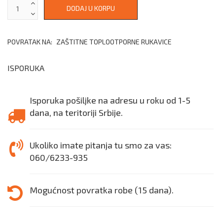
POVRATAK NA:
ZAŠTITNE TOPLOOTPORNE RUKAVICE
ISPORUKA
Isporuka pošiljke na adresu u roku od 1-5
dana, na teritoriji Srbije.
Ukoliko imate pitanja tu smo za vas:
060/6233-935
Mogućnost povratka robe (15 dana).