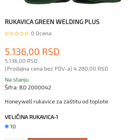
RUKAVICA GREEN WELDING PLUS
0
Ocena
5.136,00 RSD
5.136,00 RSD
(Prodajna cena bez PDV-a)
4.280,00 RSD
Na stanju
Šifra:
BD 2000042
Honeywell rukavice za zaštitu od toplote
VELIČINA RUKAVICA-1
10