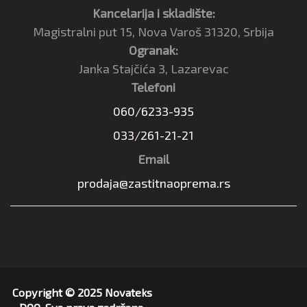
Kancelarija i skladište:
Magistralni put 15, Nova Varoš 31320, Srbija
Ogranak:
Janka Stajčića 3, Lazarevac
Telefoni
060/6233-935
033/261-21-21
Email
prodaja@zastitnaoprema.rs
Copyright © 2025 Novateks