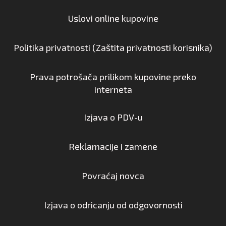
Uslovi online kupovine
Politika privatnosti (Zaštita privatnosti korisnika)
Prava potrošača prilikom kupovine preko
interneta
Izjava o PDV-u
Reklamacije i zamene
Povraćaj novca
Izjava o odricanju od odgovornosti