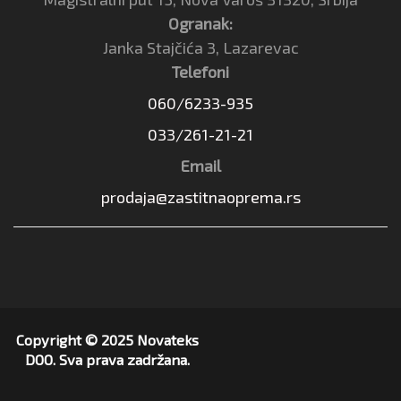
Ogranak:
Janka Stajčića 3, Lazarevac
Telefoni
060/6233-935
033/261-21-21
Email
prodaja@zastitnaoprema.rs
Copyright © 2025 Novateks
DOO. Sva prava zadržana.