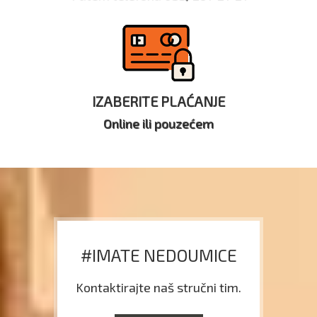
IZABERITE PLAĆANJE
Online ili pouzećem
#IMATE NEDOUMICE
Kontaktirajte naš stručni tim.