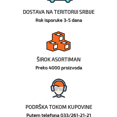
DOSTAVA NA TERITORIJI SRBIJE
Rok isporuke 3-5 dana
ŠIROK ASORTIMAN
Preko 4000 proizvoda
PODRŠKA TOKOM KUPOVINE
Putem telefona 033/261-21-21