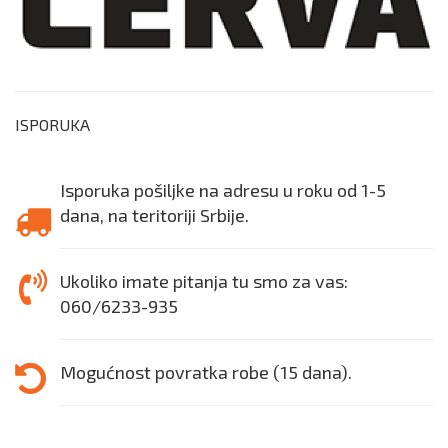
ISPORUKA
Isporuka pošiljke na adresu u roku od 1-5
dana, na teritoriji Srbije.
Ukoliko imate pitanja tu smo za vas:
060/6233-935
Mogućnost povratka robe (15 dana).