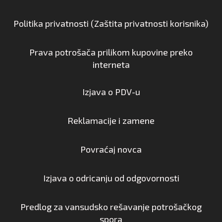
Politika privatnosti (Zaštita privatnosti korisnika)
Prava potrošača prilikom kupovine preko
interneta
Izjava o PDV-u
Reklamacije i zamene
Povraćaj novca
Izjava o odricanju od odgovornosti
Predlog za vansudsko rešavanje potrošačkog
spora