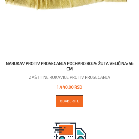
NARUKAV PROTIV PROSECANJA POCHARD BOJA: ŽUTA VELIČINA: 56
CM
ZAŠTITNE RUKAVICE PROTIV PROSECANJA
1.440,00 RSD
ODABERITE