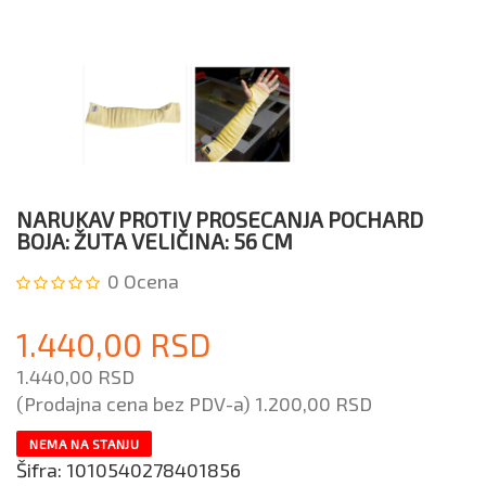
NARUKAV PROTIV PROSECANJA POCHARD
BOJA: ŽUTA VELIČINA: 56 CM
0
Ocena
1.440,00 RSD
1.440,00 RSD
(Prodajna cena bez PDV-a)
1.200,00 RSD
NEMA NA STANJU
Šifra:
1010540278401856