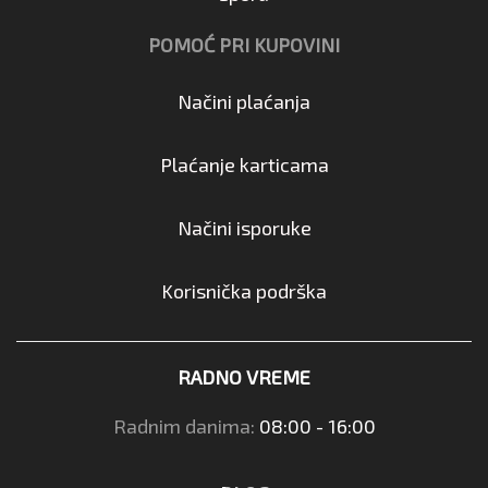
POMOĆ PRI KUPOVINI
Načini plaćanja
Plaćanje karticama
Načini isporuke
Korisnička podrška
RADNO VREME
Radnim danima:
08:00 - 16:00