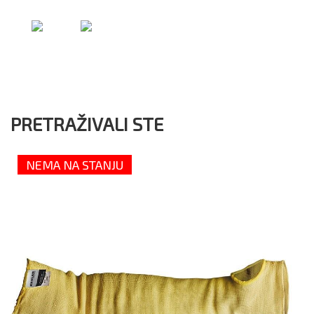
PRETRAŽIVALI STE
NEMA NA STANJU