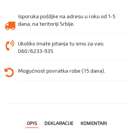
Isporuka pošiljke na adresu u roku od 1-5
dana, na teritoriji Srbije.
Ukoliko imate pitanja tu smo za vas:
060/6233-935
Mogućnost povratka robe (15 dana).
OPIS
DEKLARACIJE
KOMENTARI