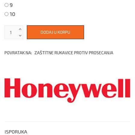
9
10
POVRATAK NA:
ZAŠTITNE RUKAVICE PROTIV PROSECANJA
ISPORUKA