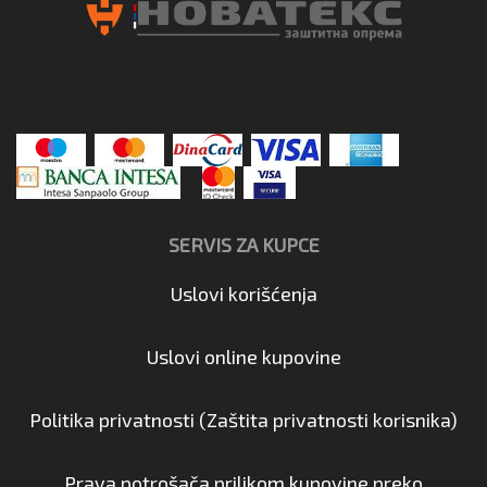
SERVIS ZA KUPCE
Uslovi korišćenja
Uslovi online kupovine
Politika privatnosti (Zaštita privatnosti korisnika)
Prava potrošača prilikom kupovine preko