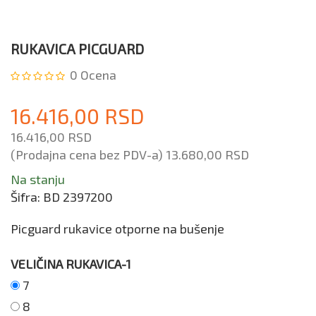
RUKAVICA PICGUARD
0
Ocena
16.416,00 RSD
16.416,00 RSD
(Prodajna cena bez PDV-a)
13.680,00 RSD
Na stanju
Šifra:
BD 2397200
Picguard rukavice otporne na bušenje
VELIČINA RUKAVICA-1
7
8