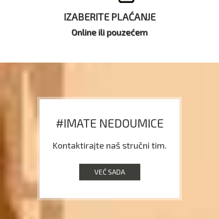
IZABERITE PLAĆANJE
Online ili pouzećem
#IMATE NEDOUMICE
Kontaktirajte naš stručni tim.
VEĆ SADA