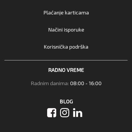
Plaćanje karticama
Načini isporuke
Korisnička podrška
RADNO VREME
Radnim danima:
08:00 - 16:00
BLOG