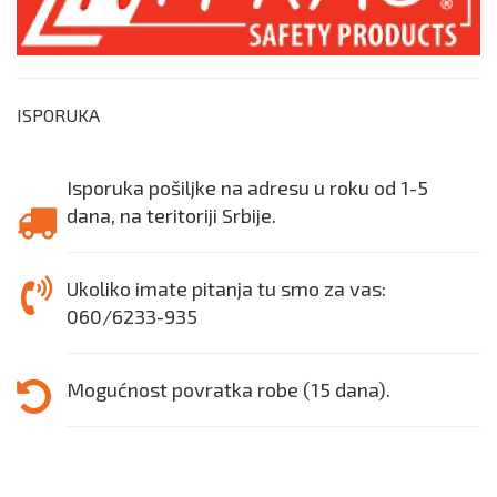
ISPORUKA
Isporuka pošiljke na adresu u roku od 1-5
dana, na teritoriji Srbije.
Ukoliko imate pitanja tu smo za vas:
060/6233-935
Mogućnost povratka robe (15 dana).