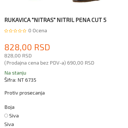
RUKAVICA "NITRAS" NITRIL PENA CUT 5
0
Ocena
828,00 RSD
828,00 RSD
(Prodajna cena bez PDV-a)
690,00 RSD
Na stanju
Šifra:
NT 6735
Protiv prosecanja
Boja
Siva
Siva