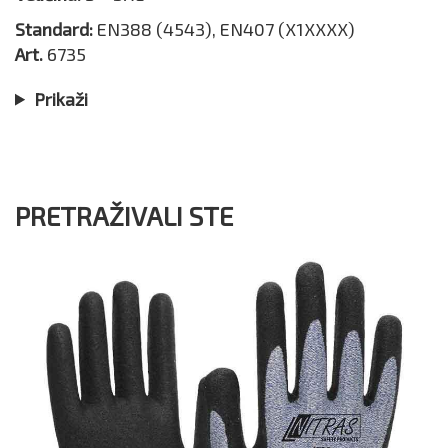
Standard:
EN388 (4543), EN407 (X1XXXX)
Art.
6735
Prikaži
PRETRAŽIVALI STE