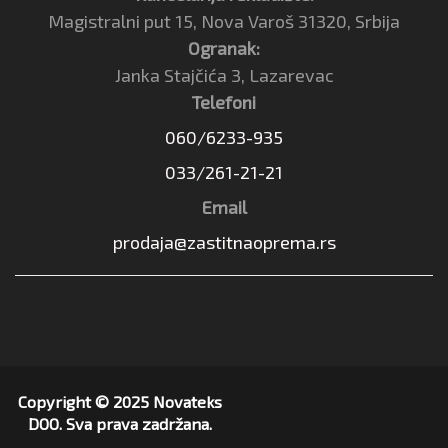
Magistralni put 15, Nova Varoš 31320, Srbija
Ogranak:
Janka Stajčića 3, Lazarevac
Telefoni
060/6233-935
033/261-21-21
Email
prodaja@zastitnaoprema.rs
Copyright © 2025 Novateks
DOO. Sva prava zadržana.