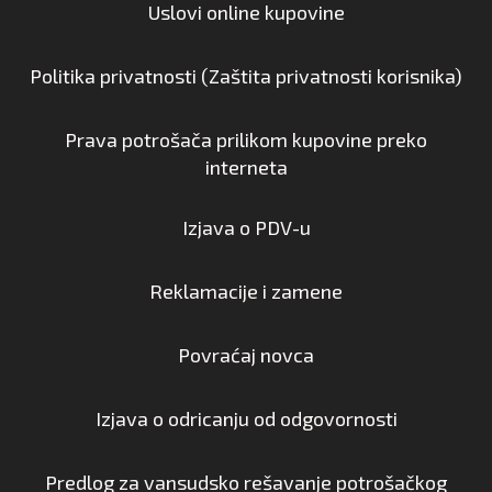
Uslovi online kupovine
Politika privatnosti (Zaštita privatnosti korisnika)
Prava potrošača prilikom kupovine preko
interneta
Izjava o PDV-u
Reklamacije i zamene
Povraćaj novca
Izjava o odricanju od odgovornosti
Predlog za vansudsko rešavanje potrošačkog