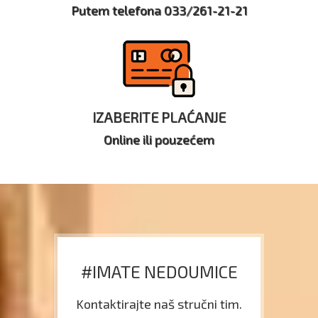
Putem telefona 033/261-21-21
IZABERITE PLAĆANJE
Online ili pouzećem
#IMATE NEDOUMICE
Kontaktirajte naš stručni tim.