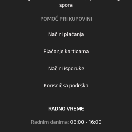
spora
POMOĆ PRI KUPOVINI
Načini plaćanja
Plaćanje karticama
Načini isporuke
Korisnička podrška
RADNO VREME
Radnim danima:
08:00 - 16:00