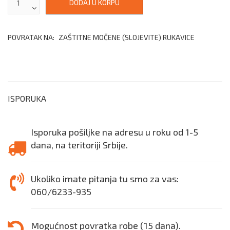
POVRATAK NA:
ZAŠTITNE MOČENE (SLOJEVITE) RUKAVICE
ISPORUKA
Isporuka pošiljke na adresu u roku od 1-5
dana, na teritoriji Srbije.
Ukoliko imate pitanja tu smo za vas:
060/6233-935
Mogućnost povratka robe (15 dana).