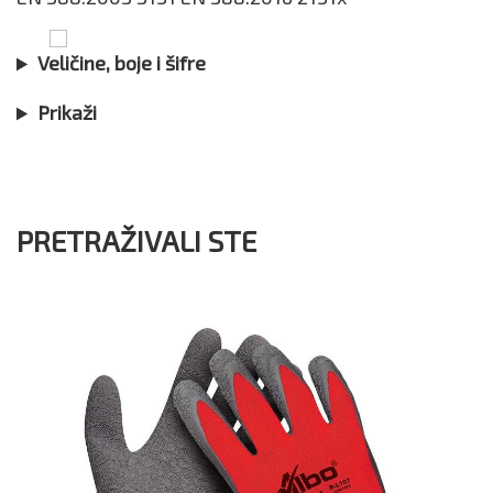
Veličine, boje i šifre
Prikaži
PRETRAŽIVALI STE