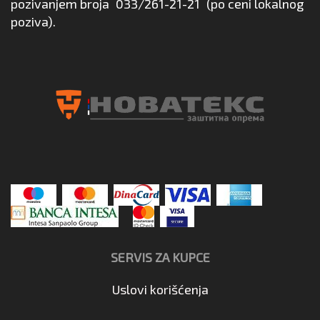
pozivanjem broja
033/261-21-21
(po ceni lokalnog
poziva).
SERVIS ZA KUPCE
Uslovi korišćenja