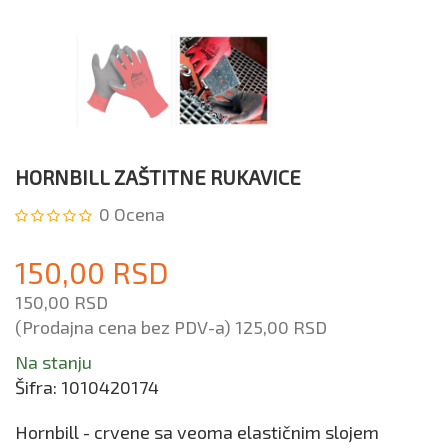
HORNBILL ZAŠTITNE RUKAVICE
0
Ocena
150,00 RSD
150,00 RSD
(Prodajna cena bez PDV-a)
125,00 RSD
Na stanju
Šifra:
1010420174
Hornbill - crvene sa veoma elastičnim slojem