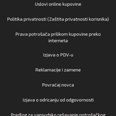
Uslovi online kupovine
Politika privatnosti (Zaštita privatnosti korisnika)
Prava potrošača prilikom kupovine preko
interneta
Izjava o PDV-u
Reklamacije i zamene
Povraćaj novca
Izjava o odricanju od odgovornosti
Predlog za vansudsko rešavanje potrošačkog