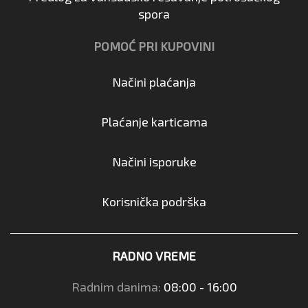
spora
POMOĆ PRI KUPOVINI
Načini plaćanja
Plaćanje karticama
Načini isporuke
Korisnička podrška
RADNO VREME
Radnim danima:
08:00 - 16:00