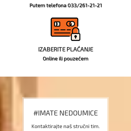
Putem telefona 033/261-21-21
IZABERITE PLAĆANJE
Online ili pouzećem
#IMATE NEDOUMICE
Kontaktirajte naš stručni tim.