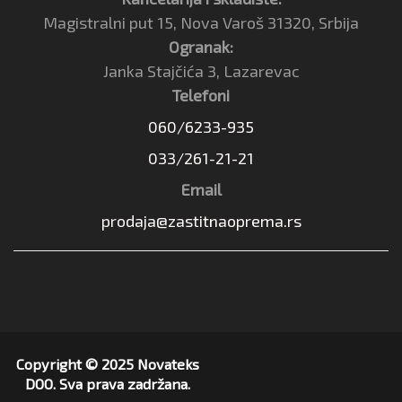
Magistralni put 15, Nova Varoš 31320, Srbija
Ogranak:
Janka Stajčića 3, Lazarevac
Telefoni
060/6233-935
033/261-21-21
Email
prodaja@zastitnaoprema.rs
Copyright © 2025 Novateks
DOO. Sva prava zadržana.