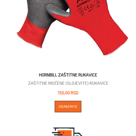
HORNBILL ZAŠTITNE RUKAVICE
ZAŠTITNE MOČENE (SLOJEVITE) RUKAVICE
150,00 RSD
ODABERITE