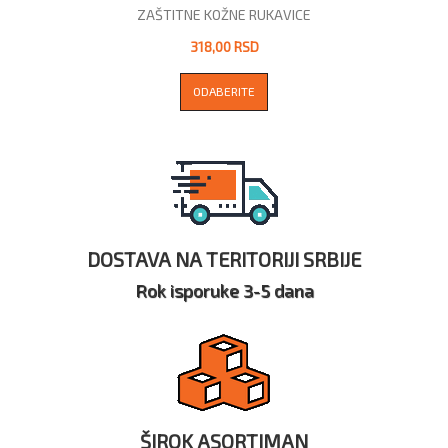
ZAŠTITNE KOŽNE RUKAVICE
318,00 RSD
ODABERITE
DOSTAVA NA TERITORIJI SRBIJE
Rok isporuke 3-5 dana
ŠIROK ASORTIMAN