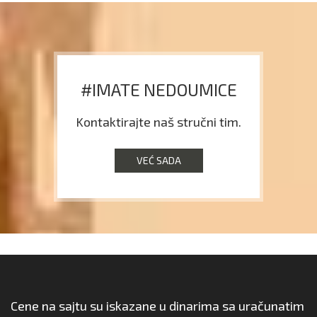
#IMATE NEDOUMICE
Kontaktirajte naš stručni tim.
VEĆ SADA
Cene na sajtu su iskazane u dinarima sa uračunatim