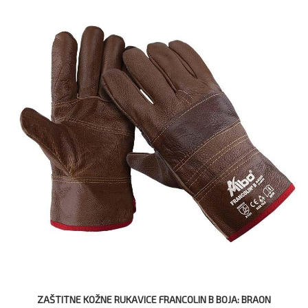
ZAŠTITNE KOŽNE RUKAVICE FRANCOLIN B BOJA: BRAON