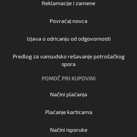
Reklamacije i zamene
Povraćaj novca
Izjava o odricanju od odgovornosti
Predlog za vansudsko rešavanje potrošačkog
spora
POMOĆ PRI KUPOVINI
Načini plaćanja
Plaćanje karticama
Načini isporuke