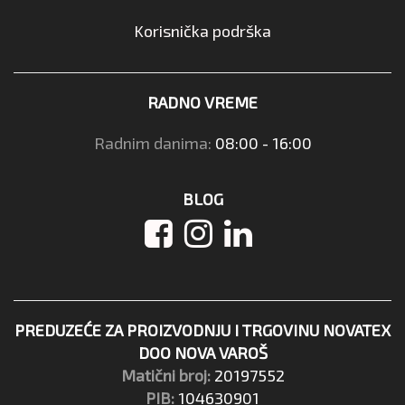
Korisnička podrška
RADNO VREME
Radnim danima:
08:00 - 16:00
BLOG
PREDUZEĆE ZA PROIZVODNJU I TRGOVINU NOVATEX
DOO NOVA VAROŠ
Matični broj:
20197552
PIB:
104630901