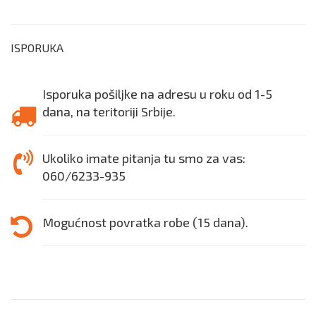
ISPORUKA
Isporuka pošiljke na adresu u roku od 1-5
dana, na teritoriji Srbije.
Ukoliko imate pitanja tu smo za vas:
060/6233-935
Mogućnost povratka robe (15 dana).