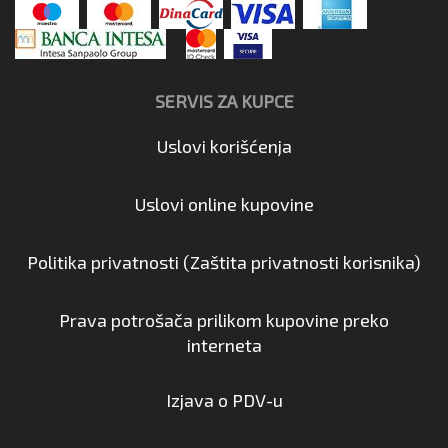
SERVIS ZA KUPCE
Uslovi korišćenja
Uslovi online kupovine
Politika privatnosti (Zaštita privatnosti korisnika)
Prava potrošača prilikom kupovine preko
interneta
Izjava o PDV-u