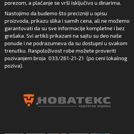
porezom, a plaćanje se vrši isključivo u dinarima.
Nastojimo da budemo što precizniji u opisu
proizvoda, prikazu slika i samih cena, ali ne možemo
garantovati da su sve informacije kompletne i bez
grešaka. Svi artikli prikazani na sajtu su deo naše
ponude i ne podrazumeva da su dostupni u svakom
trenutku. Raspoloživost robe možete proveriti
pozivanjem broja
033/261-21-21
(po ceni lokalnog
poziva).