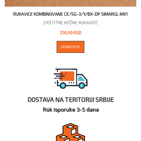
RUKAVICE KOMBINOVANE CE/SG-3/Y/BX-DP SIMARGL M01
ZAŠTITNE KOŽNE RUKAVICE
216,00 RSD
ODABERITE
DOSTAVA NA TERITORIJI SRBIJE
Rok isporuke 3-5 dana