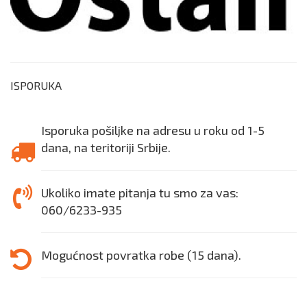
ISPORUKA
Isporuka pošiljke na adresu u roku od 1-5
dana, na teritoriji Srbije.
Ukoliko imate pitanja tu smo za vas:
060/6233-935
Mogućnost povratka robe (15 dana).