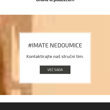
#IMATE NEDOUMICE
Kontaktirajte naš stručni tim.
VEĆ SADA