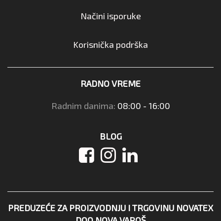
Načini isporuke
Korisnička podrška
RADNO VREME
Radnim danima:
08:00 - 16:00
BLOG
PREDUZEĆE ZA PROIZVODNJU I TRGOVINU NOVATEX
DOO NOVA VAROŠ