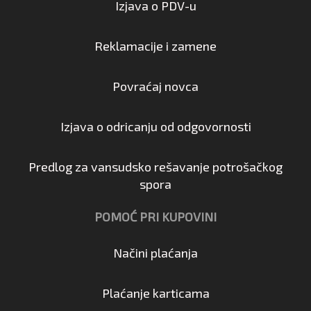
Izjava o PDV-u
Reklamacije i zamene
Povraćaj novca
Izjava o odricanju od odgovornosti
Predlog za vansudsko rešavanje potrošačkog
spora
POMOĆ PRI KUPOVINI
Načini plaćanja
Plaćanje karticama