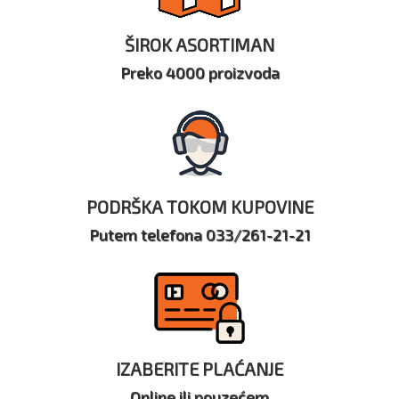
ŠIROK ASORTIMAN
Preko 4000 proizvoda
PODRŠKA TOKOM KUPOVINE
Putem telefona 033/261-21-21
IZABERITE PLAĆANJE
Online ili pouzećem