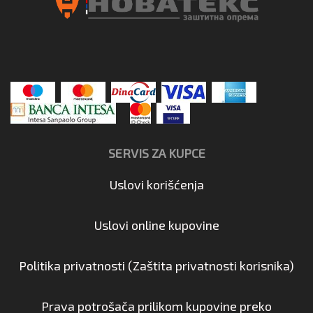
SERVIS ZA KUPCE
Uslovi korišćenja
Uslovi online kupovine
Politika privatnosti (Zaštita privatnosti korisnika)
Prava potrošača prilikom kupovine preko