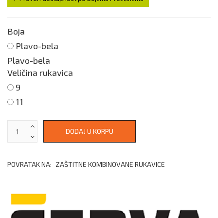
Boja
Plavo-bela
Plavo-bela
Veličina rukavica
9
11
POVRATAK NA:
ZAŠTITNE KOMBINOVANE RUKAVICE