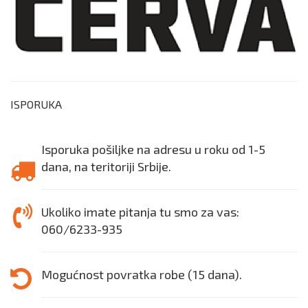
ISPORUKA
Isporuka pošiljke na adresu u roku od 1-5
dana, na teritoriji Srbije.
Ukoliko imate pitanja tu smo za vas:
060/6233-935
Mogućnost povratka robe (15 dana).