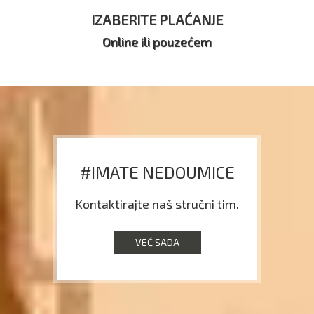
IZABERITE PLAĆANJE
Online ili pouzećem
#IMATE NEDOUMICE
Kontaktirajte naš stručni tim.
VEĆ SADA