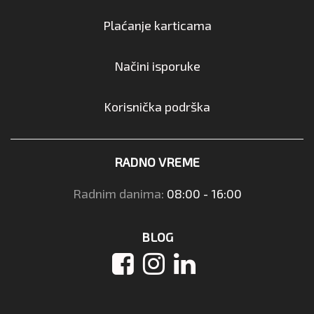
Plaćanje karticama
Načini isporuke
Korisnička podrška
RADNO VREME
Radnim danima:
08:00 - 16:00
BLOG