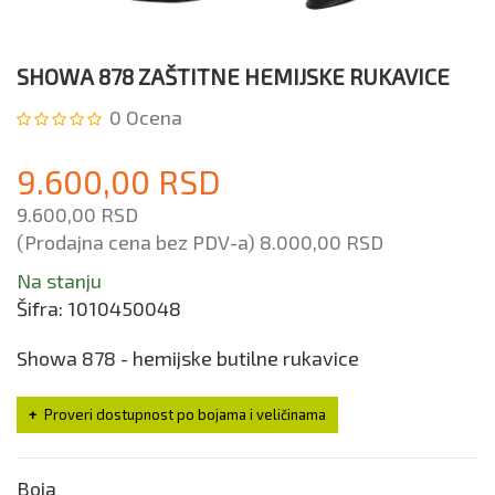
SHOWA 878 ZAŠTITNE HEMIJSKE RUKAVICE
0
Ocena
9.600,00 RSD
9.600,00 RSD
(Prodajna cena bez PDV-a)
8.000,00 RSD
Na stanju
Šifra:
1010450048
Showa 878 - hemijske butilne rukavice
Proveri dostupnost po bojama i veličinama
Boja