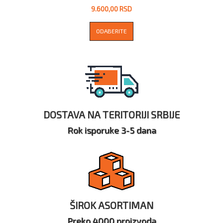
9.600,00 RSD
ODABERITE
DOSTAVA NA TERITORIJI SRBIJE
Rok isporuke 3-5 dana
ŠIROK ASORTIMAN
Preko 4000 proizvoda