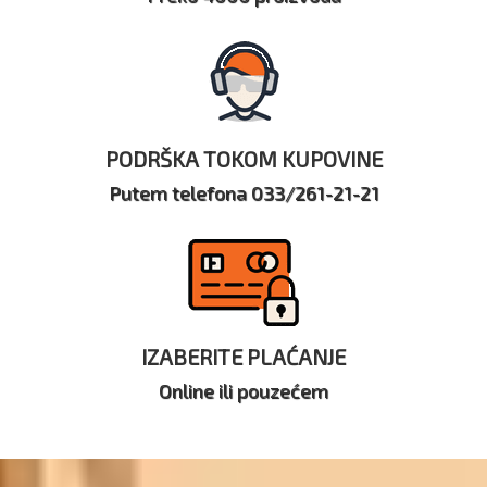
PODRŠKA TOKOM KUPOVINE
Putem telefona 033/261-21-21
IZABERITE PLAĆANJE
Online ili pouzećem