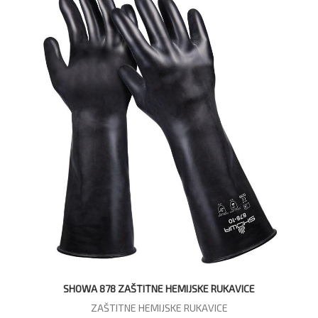
SHOWA 878 ZAŠTITNE HEMIJSKE RUKAVICE
ZAŠTITNE HEMIJSKE RUKAVICE