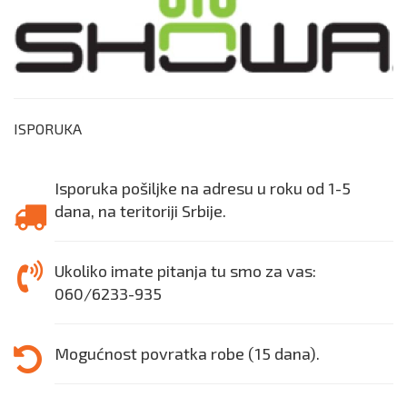
ISPORUKA
Isporuka pošiljke na adresu u roku od 1-5
dana, na teritoriji Srbije.
Ukoliko imate pitanja tu smo za vas:
060/6233-935
Mogućnost povratka robe (15 dana).