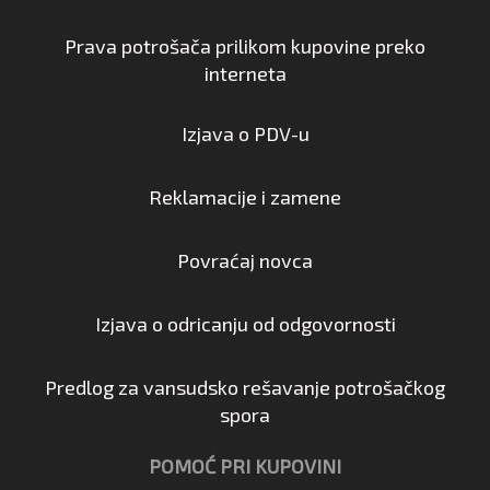
Prava potrošača prilikom kupovine preko
interneta
Izjava o PDV-u
Reklamacije i zamene
Povraćaj novca
Izjava o odricanju od odgovornosti
Predlog za vansudsko rešavanje potrošačkog
spora
POMOĆ PRI KUPOVINI