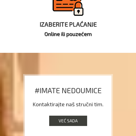
IZABERITE PLAĆANJE
Online ili pouzećem
#IMATE NEDOUMICE
Kontaktirajte naš stručni tim.
VEĆ SADA