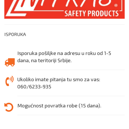
ISPORUKA
Isporuka pošiljke na adresu u roku od 1-5
dana, na teritoriji Srbije.
Ukoliko imate pitanja tu smo za vas:
060/6233-935
Mogućnost povratka robe (15 dana).