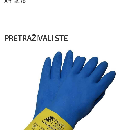
Art.
3470
PRETRAŽIVALI STE