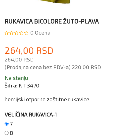
RUKAVICA BICOLORE ŽUTO-PLAVA
0
Ocena
264,00 RSD
264,00 RSD
(Prodajna cena bez PDV-a)
220,00 RSD
Na stanju
Šifra:
NT 3470
hemijski otporne zaštitne rukavice
VELIČINA RUKAVICA-1
7
8