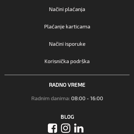
Načini plaćanja
Plaćanje karticama
Načini isporuke
Korisnička podrška
RADNO VREME
Radnim danima:
08:00 - 16:00
BLOG