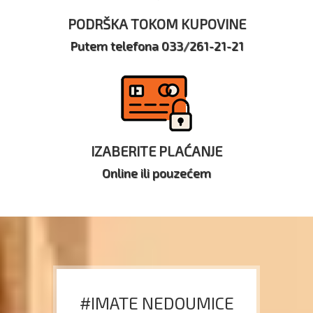
PODRŠKA TOKOM KUPOVINE
Putem telefona 033/261-21-21
IZABERITE PLAĆANJE
Online ili pouzećem
#IMATE NEDOUMICE