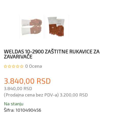
WELDAS 10-2900 ZAŠTITNE RUKAVICE ZA
ZAVARIVAČE
0
Ocena
3.840,00 RSD
3.840,00 RSD
(Prodajna cena bez PDV-a)
3.200,00 RSD
Na stanju
Šifra:
1010490456