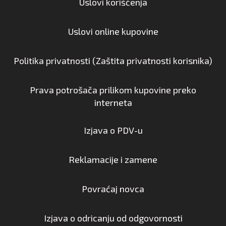
Uslovi korišćenja
Uslovi online kupovine
Politika privatnosti (Zaštita privatnosti korisnika)
Prava potrošača prilikom kupovine preko
interneta
Izjava o PDV-u
Reklamacije i zamene
Povraćaj novca
Izjava o odricanju od odgovornosti