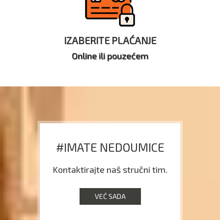
IZABERITE PLAĆANJE
Online ili pouzećem
#IMATE NEDOUMICE
Kontaktirajte naš stručni tim.
VEĆ SADA