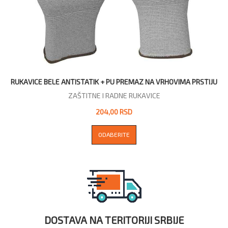
RUKAVICE BELE ANTISTATIK + PU PREMAZ NA VRHOVIMA PRSTIJU
ZAŠTITNE I RADNE RUKAVICE
204,00 RSD
ODABERITE
DOSTAVA NA TERITORIJI SRBIJE