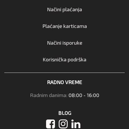
Načini plaćanja
Plaćanje karticama
Načini isporuke
Korisnička podrška
RADNO VREME
Radnim danima:
08:00 - 16:00
BLOG