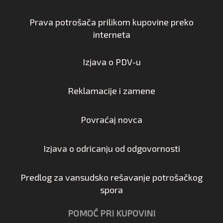
Prava potrošača prilikom kupovine preko
interneta
Izjava o PDV-u
Reklamacije i zamene
Povraćaj novca
Izjava o odricanju od odgovornosti
Predlog za vansudsko rešavanje potrošačkog
spora
POMOĆ PRI KUPOVINI