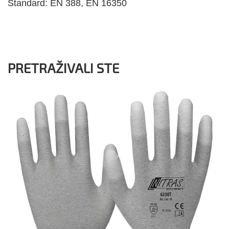
Standard: EN 388, EN 16350
PRETRAŽIVALI STE