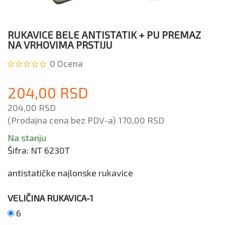
RUKAVICE BELE ANTISTATIK + PU PREMAZ
NA VRHOVIMA PRSTIJU
0
Ocena
204,00 RSD
204,00 RSD
(Prodajna cena bez PDV-a)
170,00 RSD
Na stanju
Šifra:
NT 6230T
antistatičke najlonske rukavice
VELIČINA RUKAVICA-1
6