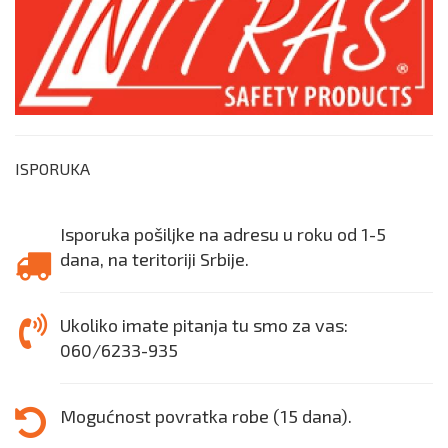
ISPORUKA
Isporuka pošiljke na adresu u roku od 1-5
dana, na teritoriji Srbije.
Ukoliko imate pitanja tu smo za vas:
060/6233-935
Mogućnost povratka robe (15 dana).