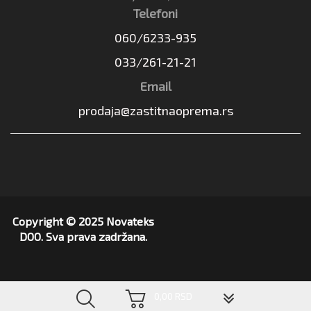
Telefoni
060/6233-935
033/261-21-21
Email
prodaja@zastitnaoprema.rs
Copyright © 2025 Novateks
DOO. Sva prava zadržana.
▼
0,00 RSD