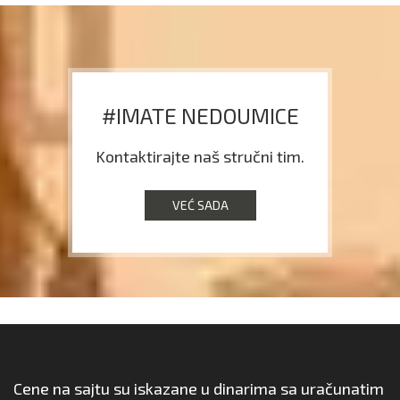
#IMATE NEDOUMICE
Kontaktirajte naš stručni tim.
VEĆ SADA
Cene na sajtu su iskazane u dinarima sa uračunatim