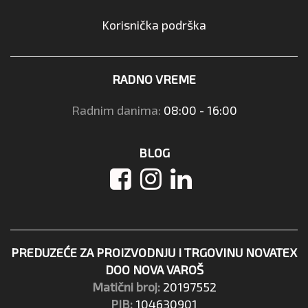
Korisnička podrška
RADNO VREME
Radnim danima:
08:00 - 16:00
BLOG
PREDUZEĆE ZA PROIZVODNJU I TRGOVINU NOVATEX
DOO NOVA VAROŠ
Matični broj:
20197552
PIB:
104630901