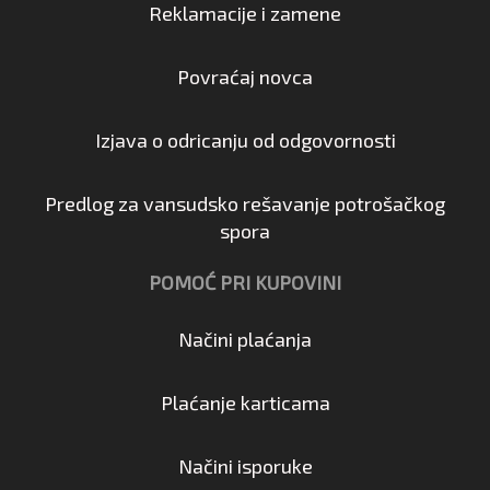
Reklamacije i zamene
Povraćaj novca
Izjava o odricanju od odgovornosti
Predlog za vansudsko rešavanje potrošačkog
spora
POMOĆ PRI KUPOVINI
Načini plaćanja
Plaćanje karticama
Načini isporuke