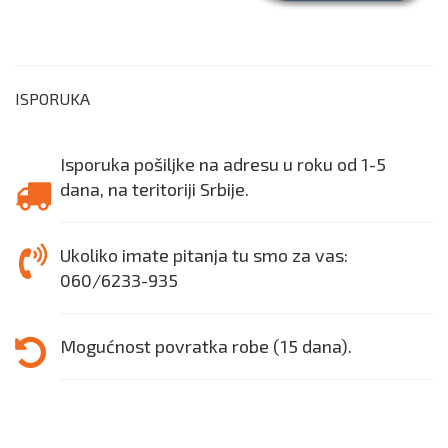
ISPORUKA
Isporuka pošiljke na adresu u roku od 1-5
dana, na teritoriji Srbije.
Ukoliko imate pitanja tu smo za vas:
060/6233-935
Mogućnost povratka robe (15 dana).