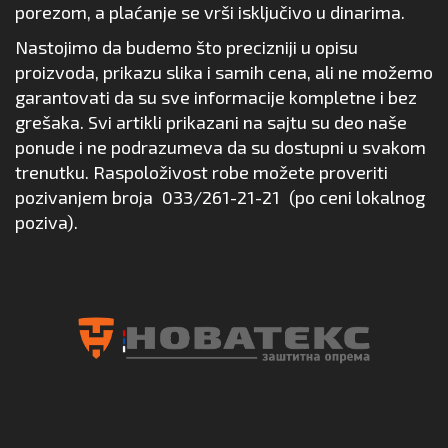
porezom, a plaćanje se vrši isključivo u dinarima.
Nastojimo da budemo što precizniji u opisu
proizvoda, prikazu slika i samih cena, ali ne možemo
garantovati da su sve informacije kompletne i bez
grešaka. Svi artikli prikazani na sajtu su deo naše
ponude i ne podrazumeva da su dostupni u svakom
trenutku. Raspoloživost robe možete proveriti
pozivanjem broja
033/261-21-21
(po ceni lokalnog
poziva).