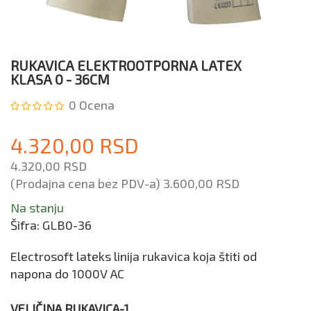
RUKAVICA ELEKTROOTPORNA LATEX
KLASA 0 - 36CM
0
Ocena
4.320,00 RSD
4.320,00 RSD
(Prodajna cena bez PDV-a)
3.600,00 RSD
Na stanju
Šifra:
GLB0-36
Electrosoft lateks linija rukavica koja štiti od
napona do 1000V AC
VELIČINA RUKAVICA-1