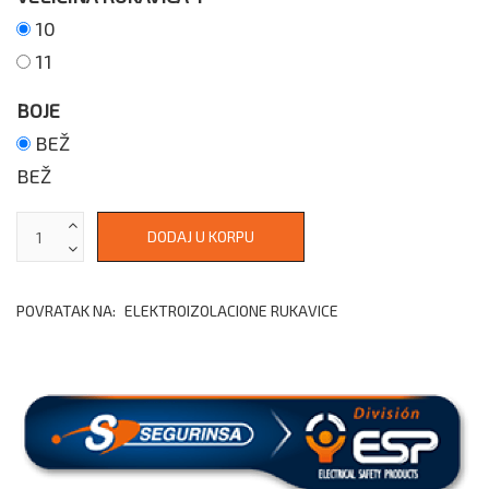
10
11
BOJE
BEŽ
BEŽ
POVRATAK NA:
ELEKTROIZOLACIONE RUKAVICE