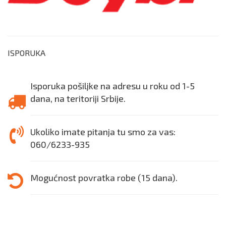
ISPORUKA
Isporuka pošiljke na adresu u roku od 1-5
dana, na teritoriji Srbije.
Ukoliko imate pitanja tu smo za vas:
060/6233-935
Mogućnost povratka robe (15 dana).