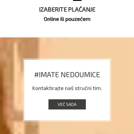
IZABERITE PLAĆANJE
Online ili pouzećem
#IMATE NEDOUMICE
Kontaktirajte naš stručni tim.
VEĆ SADA