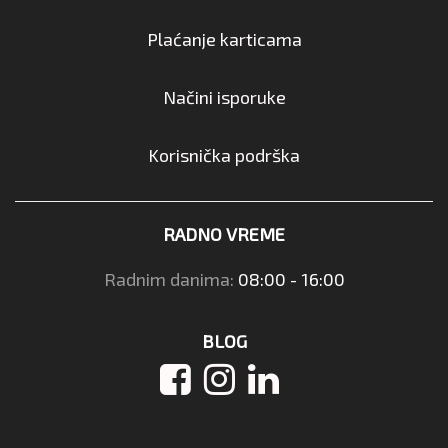
Plaćanje karticama
Načini isporuke
Korisnička podrška
RADNO VREME
Radnim danima:
08:00 - 16:00
BLOG